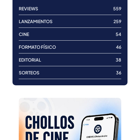
REVIEWS
559
LANZAMIENTOS
259
CINE
54
FORMATO FÍSICO
46
EDITORIAL
38
SORTEOS
36