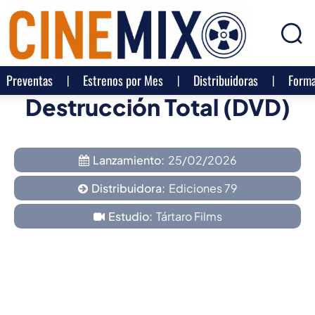
Preventas
Estrenos por Mes
Distribuidoras
Forma
Destrucción Total (DVD)
Lanzamiento:
25/02/2026
Distribuidora:
Ediciones 79
Estudio:
Tártaro Films