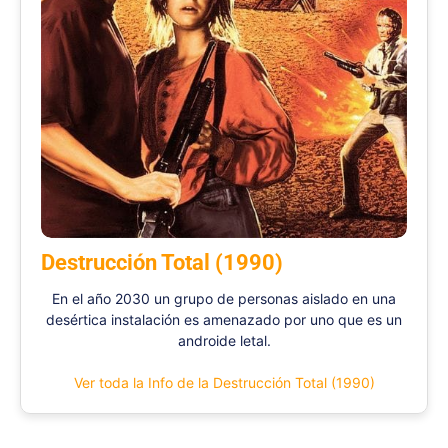
Destrucción Total (1990)
En el año 2030 un grupo de personas aislado en una
desértica instalación es amenazado por uno que es un
androide letal.
Ver toda la Info de la Destrucción Total (1990)