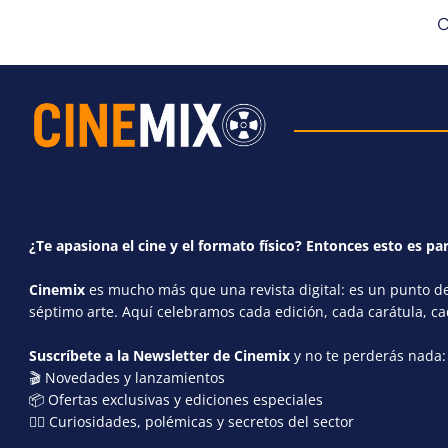
C
¿Te apasiona el cine y el formato físico? Entonces esto es par
Cinemix
es mucho más que una revista digital: es un punto de 
séptimo arte. Aquí celebramos cada edición, cada carátula, c
Suscríbete a la Newsletter de Cinemix
y no te perderás nada:
🎬 Novedades y lanzamientos
📦 Ofertas exclusivas y ediciones especiales
🕵️‍♂️ Curiosidades, polémicas y secretos del sector