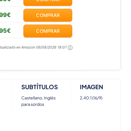
,99€
COMPRAR
,95€
COMPRAR
ctualizado en Amazon
06/08/2026 18:07
SUBTÍTULOS
IMAGEN
Castellano, Inglés
2.40:1 (16/9)
para sordos