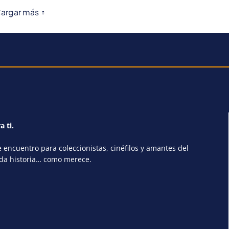
argar más
a ti.
encuentro para coleccionistas, cinéfilos y amantes del
ada historia… como merece.