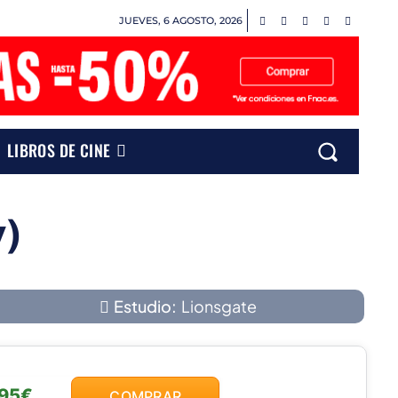
JUEVES, 6 AGOSTO, 2026
LIBROS DE CINE
y)
Estudio:
Lionsgate
,95€
COMPRAR