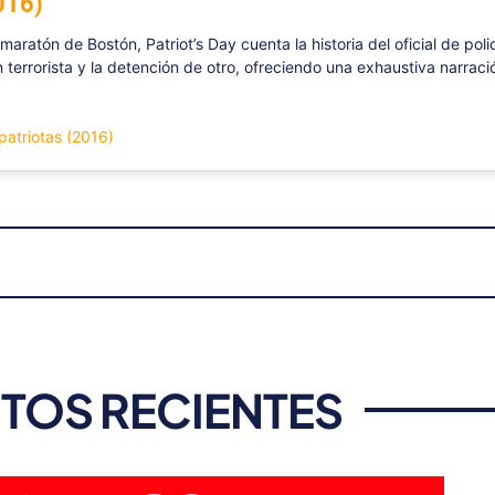
016)
maratón de Bostón, Patriot’s Day cuenta la historia del oficial de pol
 terrorista y la detención de otro, ofreciendo una exhaustiva narraci
 patriotas (2016)
TOS RECIENTES