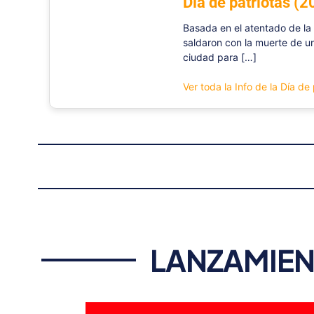
Día de patriotas (2
Basada en el atentado de la 
saldaron con la muerte de un
ciudad para […]
Ver toda la Info de la Día de
LANZAMIEN