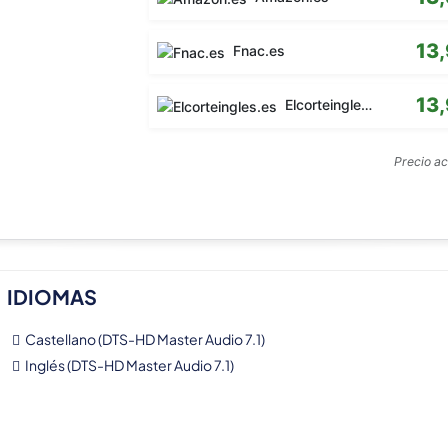
13
Fnac.es
13
Elcorteingles.es
Precio a
IDIOMAS
Castellano (DTS-HD Master Audio 7.1)
Inglés (DTS-HD Master Audio 7.1)