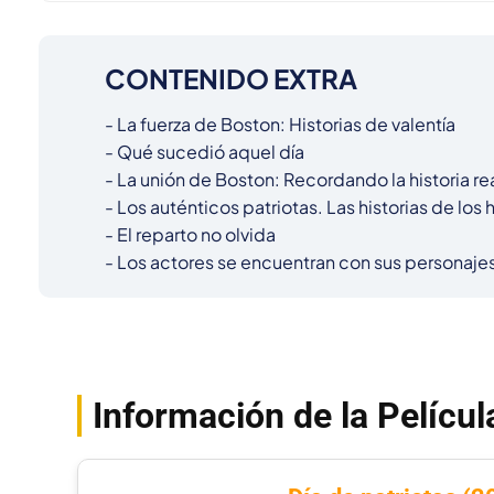
CONTENIDO EXTRA
- La fuerza de Boston: Historias de valentía

- Qué sucedió aquel día

- La unión de Boston: Recordando la historia rea
- Los auténticos patriotas. Las historias de los 
- El reparto no olvida

- Los actores se encuentran con sus personaje
Información de la Películ