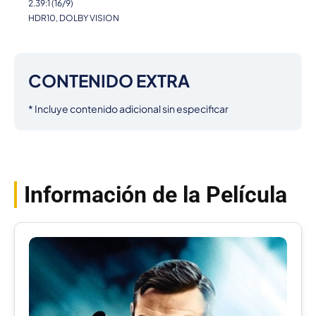
2.39:1 (16/9)
HDR10, DOLBY VISION
CONTENIDO EXTRA
* Incluye contenido adicional sin especificar
Información de la Película