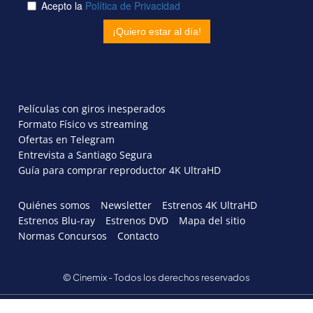
Películas con giros inesperados
Formato Físico vs streaming
Ofertas en Telegram
Entrevista a Santiago Segura
Guía para comprar reproductor 4K UltraHD
Quiénes somos
Newsletter
Estrenos 4K UltraHD
Estrenos Blu-ray
Estrenos DVD
Mapa del sitio
Normas Concursos
Contacto
© Cinemix - Todos los derechos reservados
AVISO LEGAL
POLÍTICA DE PRIVACIDAD
POLITICA DE COOKIES