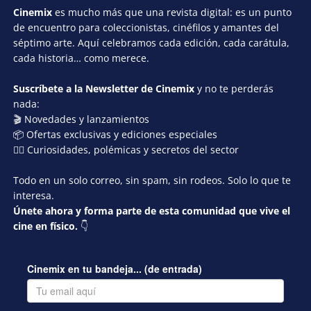
Cinemix
es mucho más que una revista digital: es un punto
de encuentro para coleccionistas, cinéfilos y amantes del
séptimo arte. Aquí celebramos cada edición, cada carátula,
cada historia… como merece.
Suscríbete a la Newsletter de Cinemix
y no te perderás
nada:
🎬 Novedades y lanzamientos
📦 Ofertas exclusivas y ediciones especiales
🕵️‍♂️ Curiosidades, polémicas y secretos del sector
Todo en un solo correo, sin spam, sin rodeos. Solo lo que te
interesa.
Únete ahora y forma parte de esta comunidad que vive el
cine en físico.
👇