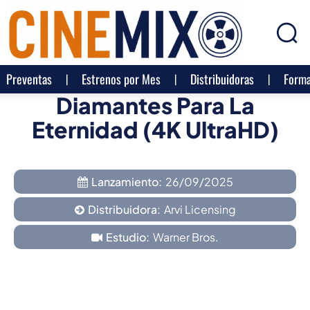
Preventas
Estrenos por Mes
Distribuidoras
Forma
Diamantes Para La
Eternidad (4K UltraHD)
Lanzamiento:
26/09/2025
Distribuidora:
Arvi Licensing
Estudio:
Warner Bros.