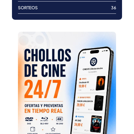
SORTEOS
36