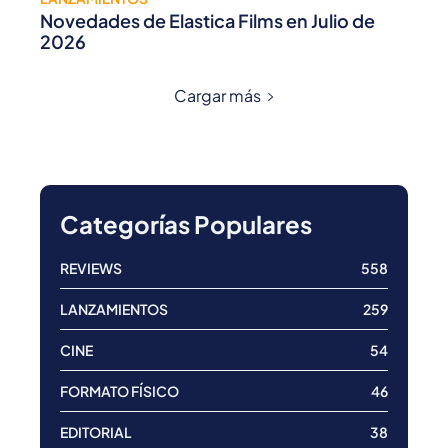
Novedades de Elastica Films en Julio de
2026
Cargar más
Categorías Populares
REVIEWS
558
LANZAMIENTOS
259
CINE
54
FORMATO FÍSICO
46
EDITORIAL
38