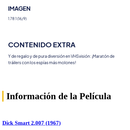
IMAGEN
1.78:1 (16/9)
CONTENIDO EXTRA
Y de regalo y de pura diversión en VHSvisión: ¡Maratón de 
tráilers con los espías más molones!
Información de la Película
Dick Smart 2.007 (1967)