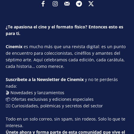
¿Te apasiona el cine y el formato físico? Entonces esto es
para ti.
Cinemix
es mucho más que una revista digital: es un punto
de encuentro para coleccionistas, cinéfilos y amantes del
séptimo arte. Aquí celebramos cada edición, cada carátula,
cada historia… como merece.
Suscríbete a la Newsletter de Cinemix
y no te perderás
nada:
🎬 Novedades y lanzamientos
📦 Ofertas exclusivas y ediciones especiales
🕵️‍♂️ Curiosidades, polémicas y secretos del sector
Todo en un solo correo, sin spam, sin rodeos. Solo lo que te
interesa.
Únete ahora y forma parte de esta comunidad que vive el