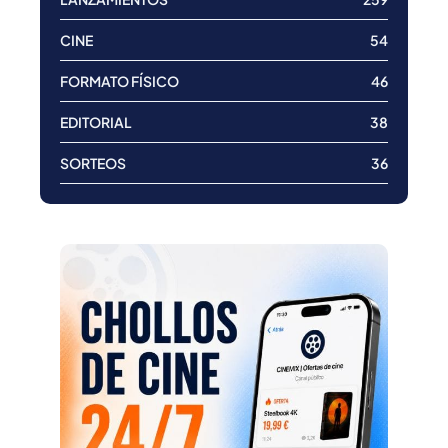
CINE
54
FORMATO FÍSICO
46
EDITORIAL
38
SORTEOS
36