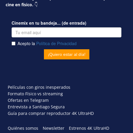
cine en físico.
👇
Películas con giros inesperados
Formato Físico vs streaming
Ofertas en Telegram
Entrevista a Santiago Segura
Guía para comprar reproductor 4K UltraHD
Quiénes somos
Newsletter
Estrenos 4K UltraHD