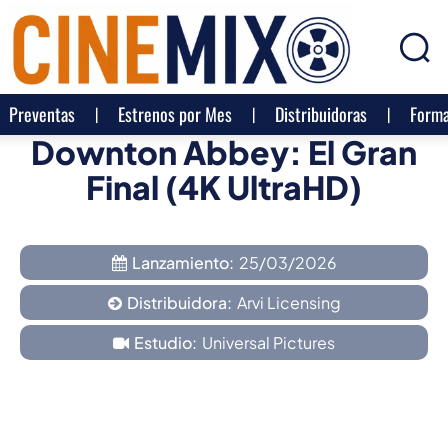
Preventas
Estrenos por Mes
Distribuidoras
Forma
Downton Abbey: El Gran
Final (4K UltraHD)
Lanzamiento:
25/03/2026
Distribuidora:
Arvi Licensing
Estudio:
Universal Pictures