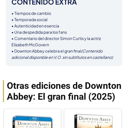
CONTENIDO EXTRA
• Tiempos de cambio

• Temporada social

• Autenticidad en esencia

• Una despedida para los fans

• Comentario del director Simon Curtis y la actriz 
Elizabeth McGovern

• Downton Abbey celebra el gran final
(Contenido 
adicional disponble en V.O. sin subtítulos en castellano)
Otras ediciones de Downton
Abbey: El gran final (2025)