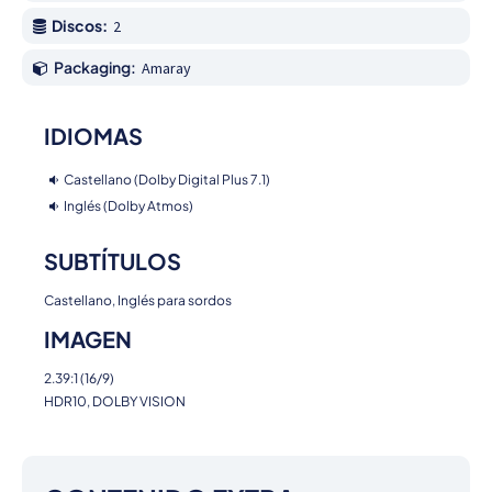
Discos:
2
Packaging:
Amaray
IDIOMAS
Castellano (Dolby Digital Plus 7.1)
Inglés (Dolby Atmos)
SUBTÍTULOS
Castellano, Inglés para sordos
IMAGEN
2.39:1 (16/9)
HDR10, DOLBY VISION