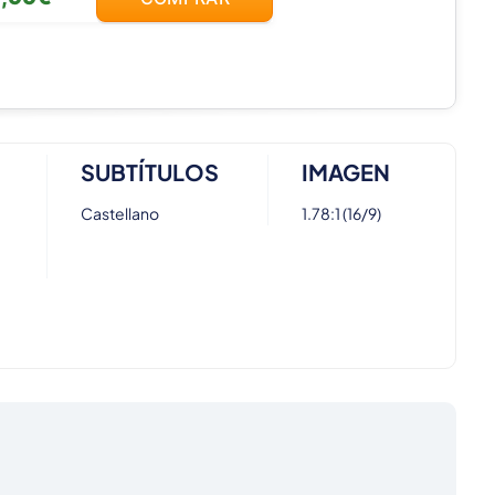
SUBTÍTULOS
IMAGEN
Castellano
1.78:1 (16/9)