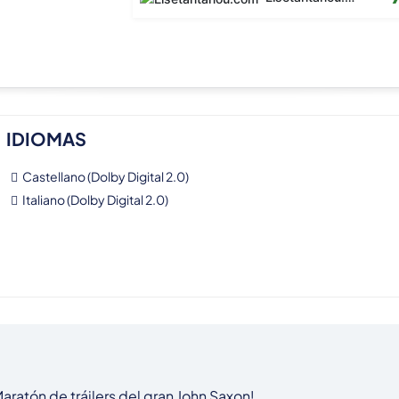
IDIOMAS
Castellano (Dolby Digital 2.0)
Italiano (Dolby Digital 2.0)
aratón de tráilers del gran John Saxon!