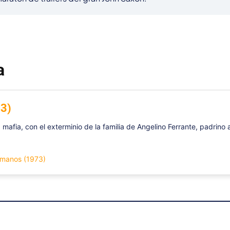
a
3)
va mafia, con el exterminio de la familia de Angelino Ferrante, padrin
samanos (1973)