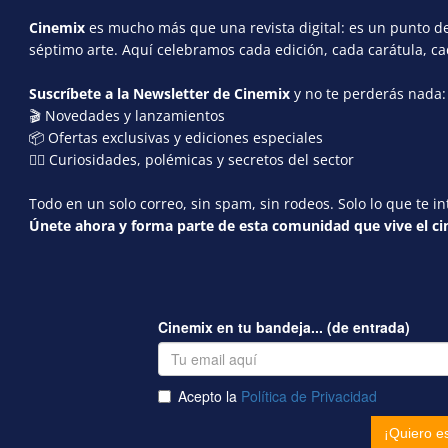
Cinemix
es mucho más que una revista digital: es un punto de 
séptimo arte. Aquí celebramos cada edición, cada carátula, c
Suscríbete a la Newsletter de Cinemix
y no te perderás nada:
🎬 Novedades y lanzamientos
📦 Ofertas exclusivas y ediciones especiales
🕵️‍♂️ Curiosidades, polémicas y secretos del sector
Todo en un solo correo, sin spam, sin rodeos. Solo lo que te in
Únete ahora y forma parte de esta comunidad que vive el cin