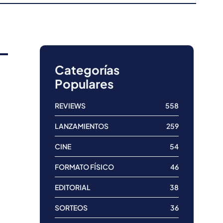
Categorías
Populares
REVIEWS
558
LANZAMIENTOS
259
CINE
54
FORMATO FÍSICO
46
EDITORIAL
38
SORTEOS
36