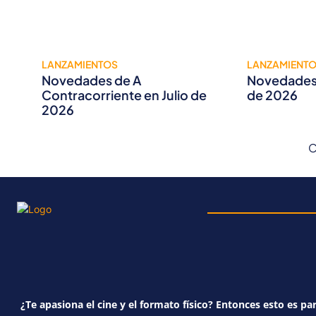
LANZAMIENTOS
LANZAMIENT
Novedades de A
Novedades 
Contracorriente en Julio de
de 2026
2026
C
¿Te apasiona el cine y el formato físico? Entonces esto es par