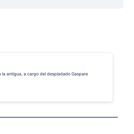
o a la antigua, a cargo del despiadado Gaspare