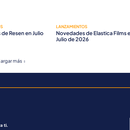
OS
LANZAMIENTOS
de Resen en Julio
Novedades de Elastica Films 
Julio de 2026
argar más
a ti.