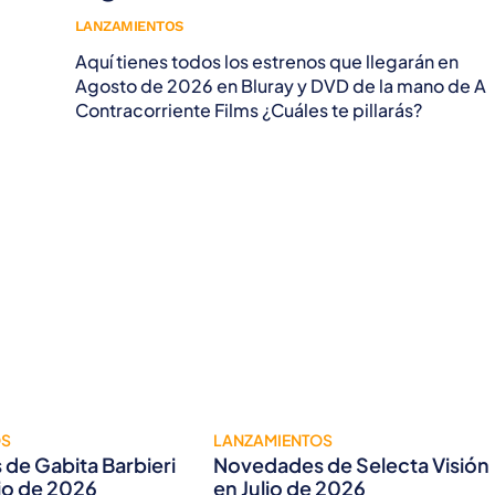
LANZAMIENTOS
Aquí tienes todos los estrenos que llegarán en
Agosto de 2026 en Bluray y DVD de la mano de A
Contracorriente Films ¿Cuáles te pillarás?
OS
LANZAMIENTOS
de Gabita Barbieri
Novedades de Selecta Visión
lio de 2026
en Julio de 2026