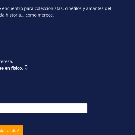
encuentro para coleccionistas, cinéfilos y amantes del
ada historia… como merece.
teresa.
e en físico.
👇