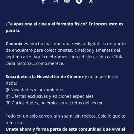
¿Te apasiona el cine y el formato físico? Entonces esto es
para ti.
Cinemix
es mucho más que una revista digital: es un punto
de encuentro para coleccionistas, cinéfilos y amantes del
séptimo arte. Aquí celebramos cada edición, cada carátula,
cada historia… como merece.
Suscríbete a la Newsletter de Cinemix
y no te perderás
nada:
🎬 Novedades y lanzamientos
📦 Ofertas exclusivas y ediciones especiales
🕵️‍♂️ Curiosidades, polémicas y secretos del sector
Todo en un solo correo, sin spam, sin rodeos. Solo lo que te
interesa.
Únete ahora y forma parte de esta comunidad que vive el