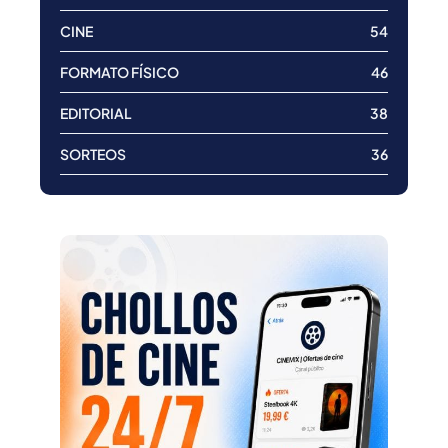
CINE
54
FORMATO FÍSICO
46
EDITORIAL
38
SORTEOS
36