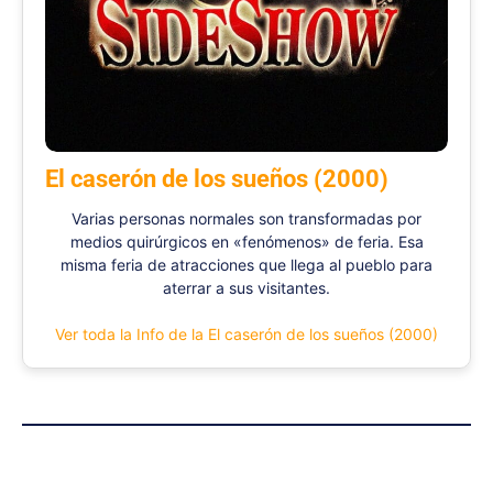
El caserón de los sueños (2000)
Varias personas normales son transformadas por
medios quirúrgicos en «fenómenos» de feria. Esa
misma feria de atracciones que llega al pueblo para
aterrar a sus visitantes.
Ver toda la Info de la El caserón de los sueños (2000)