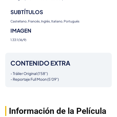
SUBTÍTULOS
Castellano, Francés, Inglés, Italiano, Portugués
IMAGEN
1.33:1 (16/9)
CONTENIDO EXTRA
- Tráiler Original (1'58")

- Reportaje Full Moon (5'09")
Información de la Película