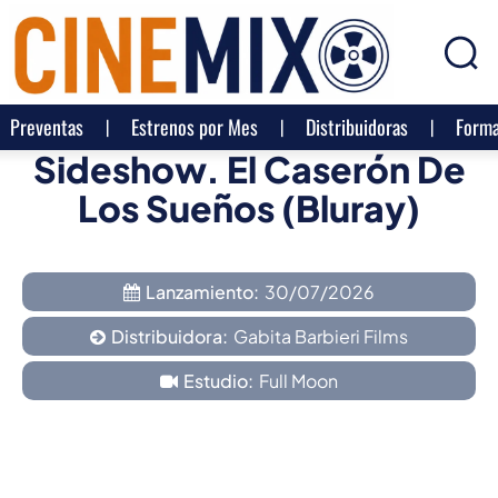
Preventas
Estrenos por Mes
Distribuidoras
Forma
Sideshow. El Caserón De
Los Sueños (Bluray)
Lanzamiento:
30/07/2026
Distribuidora:
Gabita Barbieri Films
Estudio:
Full Moon