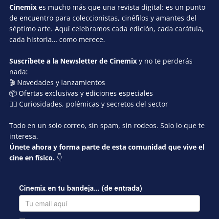
Cinemix
es mucho más que una revista digital: es un punto
de encuentro para coleccionistas, cinéfilos y amantes del
séptimo arte. Aquí celebramos cada edición, cada carátula,
cada historia… como merece.
Suscríbete a la Newsletter de Cinemix
y no te perderás
nada:
🎬 Novedades y lanzamientos
📦 Ofertas exclusivas y ediciones especiales
🕵️‍♂️ Curiosidades, polémicas y secretos del sector
Todo en un solo correo, sin spam, sin rodeos. Solo lo que te
interesa.
Únete ahora y forma parte de esta comunidad que vive el
cine en físico.
👇