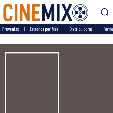
Preventas
Estrenos por Mes
Distribuidoras
Forma