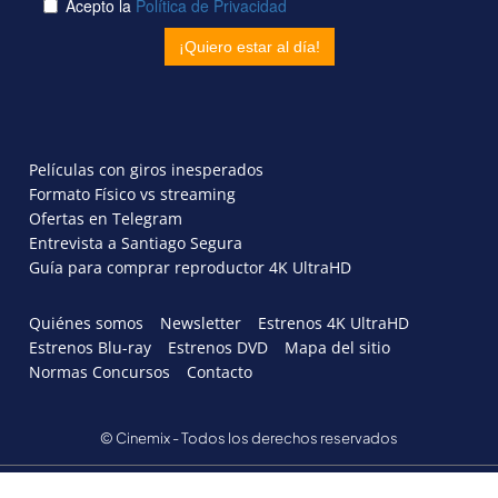
Películas con giros inesperados
Formato Físico vs streaming
Ofertas en Telegram
Entrevista a Santiago Segura
Guía para comprar reproductor 4K UltraHD
Quiénes somos
Newsletter
Estrenos 4K UltraHD
Estrenos Blu-ray
Estrenos DVD
Mapa del sitio
Normas Concursos
Contacto
© Cinemix - Todos los derechos reservados
AVISO LEGAL
POLÍTICA DE PRIVACIDAD
POLITICA DE COOKIES