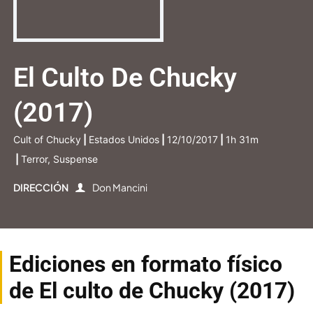
El Culto De Chucky
(2017)
Cult of Chucky
|
Estados Unidos
|
12/10/2017
|
1h 31m
|
Terror, Suspense
DIRECCIÓN
Don Mancini
Ediciones en formato físico
de El culto de Chucky (2017)