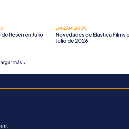
OS
LANZAMIENTOS
de Resen en Julio
Novedades de Elastica Films 
Julio de 2026
argar más
a ti.