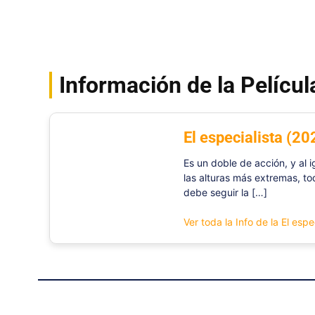
Información de la Películ
El especialista (20
Es un doble de acción, y al 
las alturas más extremas, to
debe seguir la […]
Ver toda la Info de la El espe