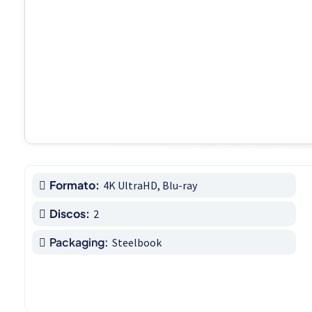
Formato:
4K UltraHD, Blu-ray
Discos:
2
Packaging:
Steelbook