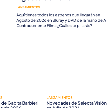
LANZAMIENTOS
Aquí tienes todos los estrenos que llegarán en
Agosto de 2026 en Bluray y DVD de la mano de A
Contracorriente Films ¿Cuáles te pillarás?
OS
LANZAMIENTOS
de Gabita Barbieri
Novedades de Selecta Visión
lio de 2026
en Julio de 2026