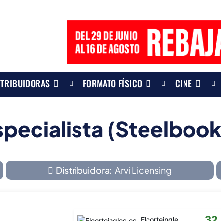
STRIBUIDORAS
FORMATO FÍSICO
CINE
specialista (Steelboo
Distribuidora:
Arvi Licensing
32
Elcorteingles.es