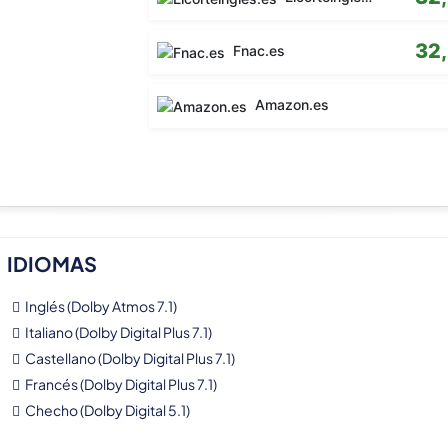
32
Fnac.es
Amazon.es
IDIOMAS
Inglés (Dolby Atmos 7.1)
Italiano (Dolby Digital Plus 7.1)
Castellano (Dolby Digital Plus 7.1)
Francés (Dolby Digital Plus 7.1)
Checho (Dolby Digital 5.1)