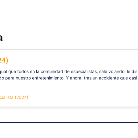
a
24)
igual que todos en la comunidad de especialistas, sale volando, le di
do para nuestro entretenimiento. Y ahora, tras un accidente que casi
cialista (2024)