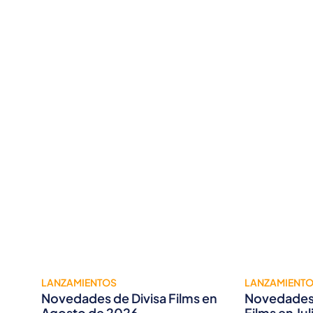
LANZAMIENTOS
LANZAMIENT
Novedades de Divisa Films en
Novedades 
Agosto de 2026
Films en Ju