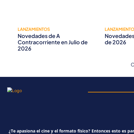
LANZAMIENTOS
LANZAMIENT
Novedades de A
Novedades 
Contracorriente en Julio de
de 2026
2026
C
¿Te apasiona el cine y el formato físico? Entonces esto es par