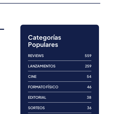
Categorías
Populares
REVIEWS
559
LANZAMIENTOS
259
CINE
54
FORMATO FÍSICO
46
EDITORIAL
38
SORTEOS
36