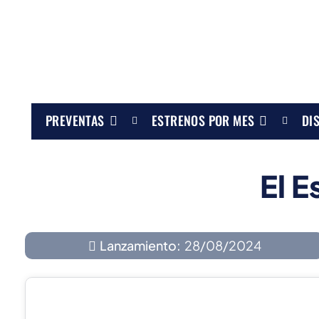
PREVENTAS
ESTRENOS POR MES
DI
El E
Lanzamiento:
28/08/2024