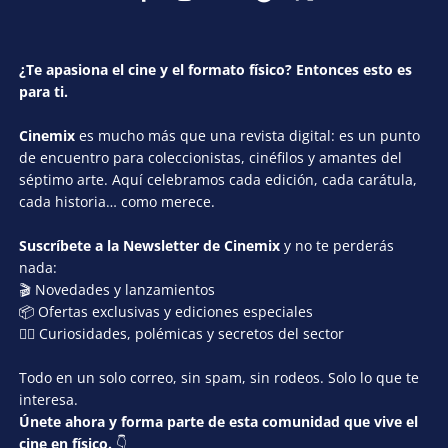
¿Te apasiona el cine y el formato físico? Entonces esto es
para ti.
Cinemix
es mucho más que una revista digital: es un punto
de encuentro para coleccionistas, cinéfilos y amantes del
séptimo arte. Aquí celebramos cada edición, cada carátula,
cada historia… como merece.
Suscríbete a la Newsletter de Cinemix
y no te perderás
nada:
🎬 Novedades y lanzamientos
📦 Ofertas exclusivas y ediciones especiales
🕵️‍♂️ Curiosidades, polémicas y secretos del sector
Todo en un solo correo, sin spam, sin rodeos. Solo lo que te
interesa.
Únete ahora y forma parte de esta comunidad que vive el
cine en físico.
👇