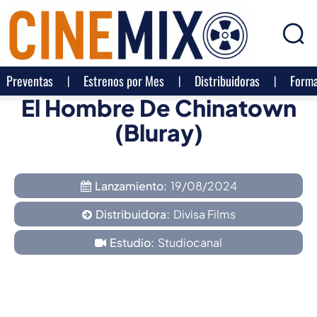
Preventas
Estrenos por Mes
Distribuidoras
Forma
El Hombre De Chinatown
(Bluray)
Lanzamiento:
19/08/2024
Distribuidora:
Divisa Films
Estudio:
Studiocanal