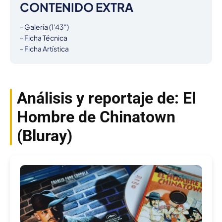
CONTENIDO EXTRA
- Galería (1'43")

- Ficha Técnica

- Ficha Artística
Análisis y reportaje de: El
Hombre de Chinatown
(Bluray)