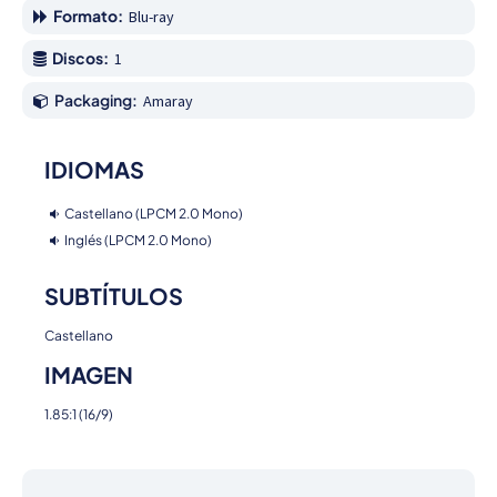
Formato:
Blu-ray
Discos:
1
Packaging:
Amaray
IDIOMAS
Castellano (LPCM 2.0 Mono)
Inglés (LPCM 2.0 Mono)
SUBTÍTULOS
Castellano
IMAGEN
1.85:1 (16/9)