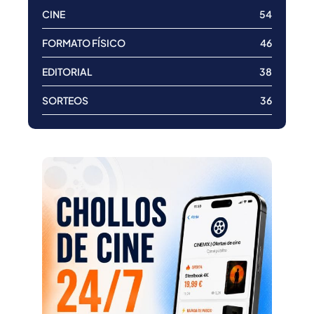
CINE
54
FORMATO FÍSICO
46
EDITORIAL
38
SORTEOS
36