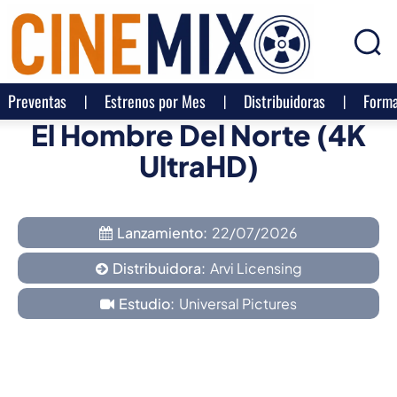
Preventas
Estrenos por Mes
Distribuidoras
Forma
El Hombre Del Norte (4K
UltraHD)
Lanzamiento:
22/07/2026
Distribuidora:
Arvi Licensing
Estudio:
Universal Pictures