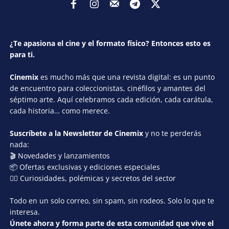
¿Te apasiona el cine y el formato físico? Entonces esto es
para ti.
Cinemix
es mucho más que una revista digital: es un punto
de encuentro para coleccionistas, cinéfilos y amantes del
séptimo arte. Aquí celebramos cada edición, cada carátula,
cada historia… como merece.
Suscríbete a la Newsletter de Cinemix
y no te perderás
nada:
🎬 Novedades y lanzamientos
📦 Ofertas exclusivas y ediciones especiales
🕵️‍♂️ Curiosidades, polémicas y secretos del sector
Todo en un solo correo, sin spam, sin rodeos. Solo lo que te
interesa.
Únete ahora y forma parte de esta comunidad que vive el