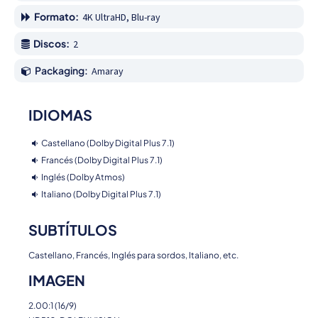
Formato:
4K UltraHD, Blu-ray
Discos:
2
Packaging:
Amaray
IDIOMAS
Castellano (Dolby Digital Plus 7.1)
Francés (Dolby Digital Plus 7.1)
Inglés (Dolby Atmos)
Italiano (Dolby Digital Plus 7.1)
SUBTÍTULOS
Castellano, Francés, Inglés para sordos, Italiano, etc.
IMAGEN
2.00:1 (16/9)