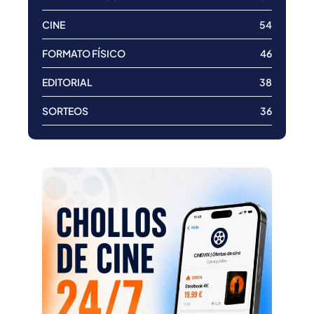
CINE
54
FORMATO FÍSICO
46
EDITORIAL
38
SORTEOS
36