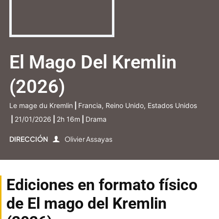
El Mago Del Kremlin
(2026)
Le mage du Kremlin
|
Francia, Reino Unido, Estados Unidos
|
21/01/2026
|
2h 16m
|
Drama
DIRECCIÓN
Olivier Assayas
Ediciones en formato físico
de El mago del Kremlin