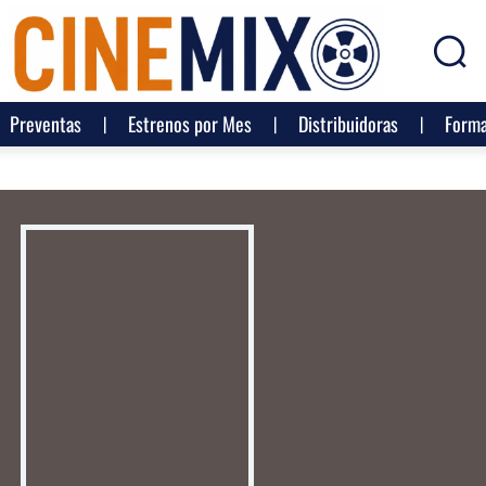
Preventas
Estrenos por Mes
Distribuidoras
Forma