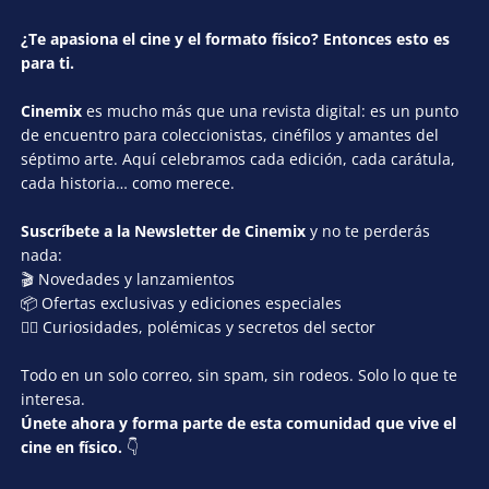
¿Te apasiona el cine y el formato físico? Entonces esto es
para ti.
Cinemix
es mucho más que una revista digital: es un punto
de encuentro para coleccionistas, cinéfilos y amantes del
séptimo arte. Aquí celebramos cada edición, cada carátula,
cada historia… como merece.
Suscríbete a la Newsletter de Cinemix
y no te perderás
nada:
🎬 Novedades y lanzamientos
📦 Ofertas exclusivas y ediciones especiales
🕵️‍♂️ Curiosidades, polémicas y secretos del sector
Todo en un solo correo, sin spam, sin rodeos. Solo lo que te
interesa.
Únete ahora y forma parte de esta comunidad que vive el
cine en físico.
👇