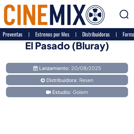
Preventas
Estrenos por Mes
Distribuidoras
Forma
El Pasado (Bluray)
Lanzamiento:
20/08/2025
Distribuidora:
Resen
Estudio:
Golem