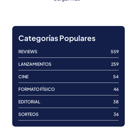
Categorías Populares
REVIEWS
559
LANZAMIENTOS
259
CINE
54
FORMATO FÍSICO
46
EDITORIAL
38
SORTEOS
36