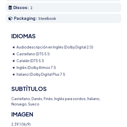
Discos:
2
Packaging:
Steelbook
IDIOMAS
Audiodescripción en Inglés (Dolby Digital 2.0)
Castellano (DTS 5.1)
Catalán (DTS 5.1)
Inglés (Dolby Atmos 7.1)
Italiano (Dolby Digital Plus 7.1)
SUBTÍTULOS
Castellano, Danés, Finés, Inglés para sordos, Italiano,
Noruego, Sueco
IMAGEN
2.39:1 (16/9)