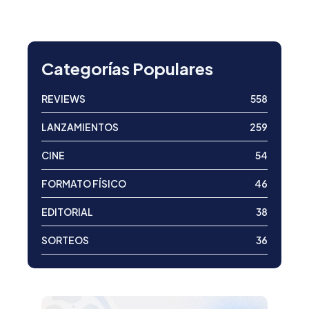
Categorías Populares
REVIEWS
558
LANZAMIENTOS
259
CINE
54
FORMATO FÍSICO
46
EDITORIAL
38
SORTEOS
36