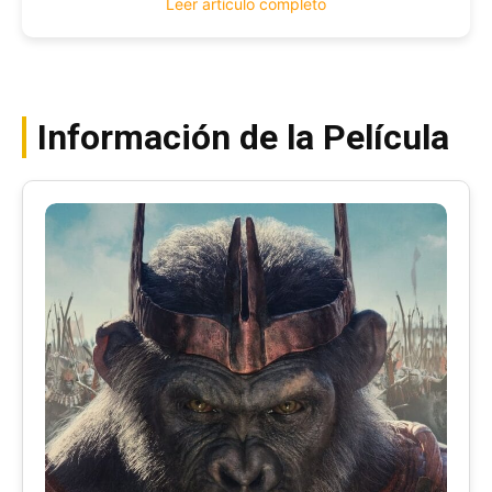
Leer artículo completo
Información de la Película