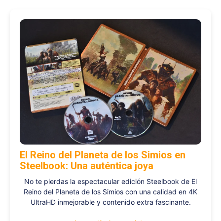
El Reino del Planeta de los Simios en
Steelbook: Una auténtica joya
No te pierdas la espectacular edición Steelbook de El
Reino del Planeta de los Simios con una calidad en 4K
UltraHD inmejorable y contenido extra fascinante.