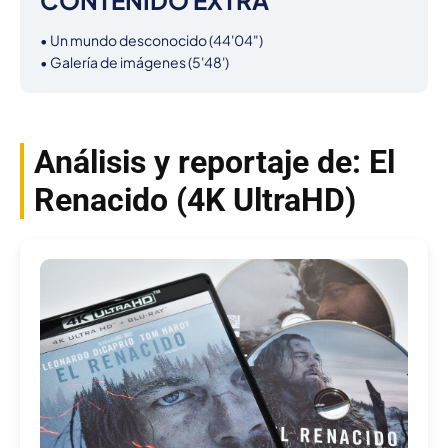
• Un mundo desconocido (44'04")

• Galería de imágenes (5'48')
Análisis y reportaje de: El
Renacido (4K UltraHD)