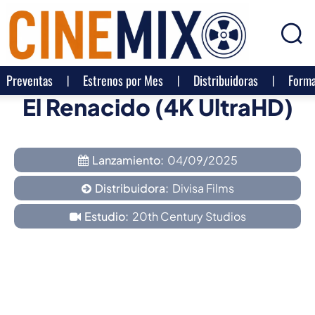
Preventas
Estrenos por Mes
Distribuidoras
Forma
El Renacido (4K UltraHD)
Lanzamiento:
04/09/2025
Distribuidora:
Divisa Films
Estudio:
20th Century Studios