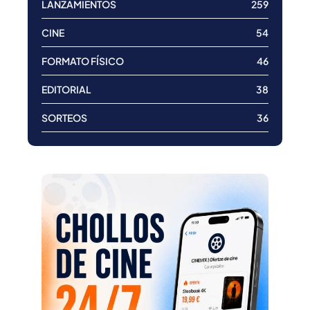
LANZAMIENTOS
259
CINE
54
FORMATO FÍSICO
46
EDITORIAL
38
SORTEOS
36