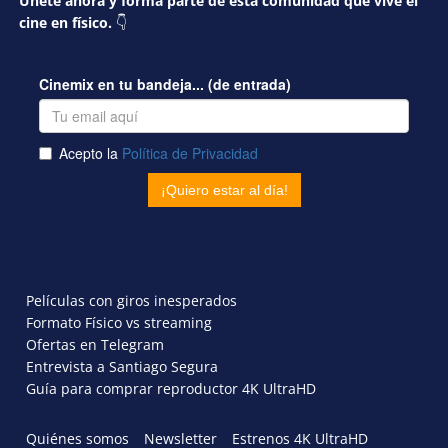
Únete ahora y forma parte de esta comunidad que vive el
cine en físico.
👇
Películas con giros inesperados
Formato Físico vs streaming
Ofertas en Telegram
Entrevista a Santiago Segura
Guía para comprar reproductor 4K UltraHD
Quiénes somos
Newsletter
Estrenos 4K UltraHD