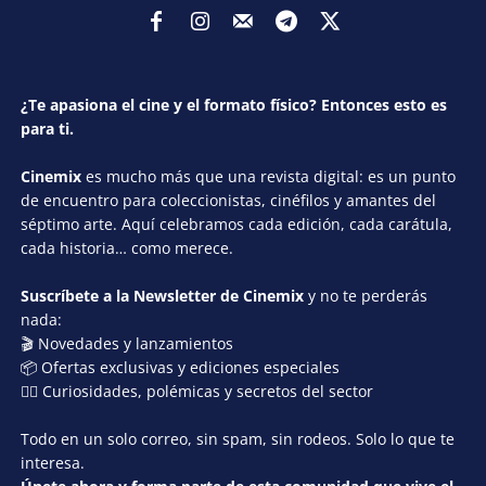
¿Te apasiona el cine y el formato físico? Entonces esto es
para ti.
Cinemix
es mucho más que una revista digital: es un punto
de encuentro para coleccionistas, cinéfilos y amantes del
séptimo arte. Aquí celebramos cada edición, cada carátula,
cada historia… como merece.
Suscríbete a la Newsletter de Cinemix
y no te perderás
nada:
🎬 Novedades y lanzamientos
📦 Ofertas exclusivas y ediciones especiales
🕵️‍♂️ Curiosidades, polémicas y secretos del sector
Todo en un solo correo, sin spam, sin rodeos. Solo lo que te
interesa.