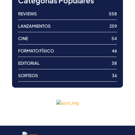
Categorías Populares
REVIEWS
558
LANZAMIENTOS
259
CINE
54
FORMATO FÍSICO
46
EDITORIAL
38
SORTEOS
36