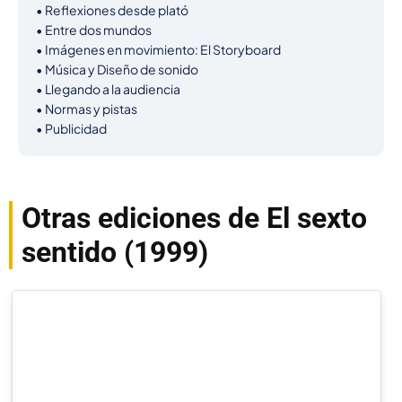
• Reflexiones desde plató

• Entre dos mundos

• Imágenes en movimiento: El Storyboard

• Música y Diseño de sonido

• Llegando a la audiencia

• Normas y pistas

• Publicidad
Otras ediciones de El sexto
sentido (1999)