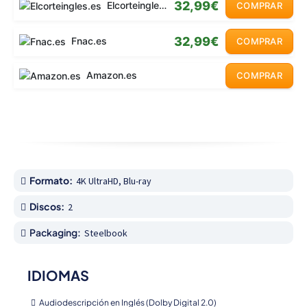
32,99€
Elcorteingles.es
COMPRAR
32,99€
Fnac.es
COMPRAR
Amazon.es
COMPRAR
Formato:
4K UltraHD, Blu-ray
Discos:
2
Packaging:
Steelbook
IDIOMAS
Audiodescripción en Inglés (Dolby Digital 2.0)