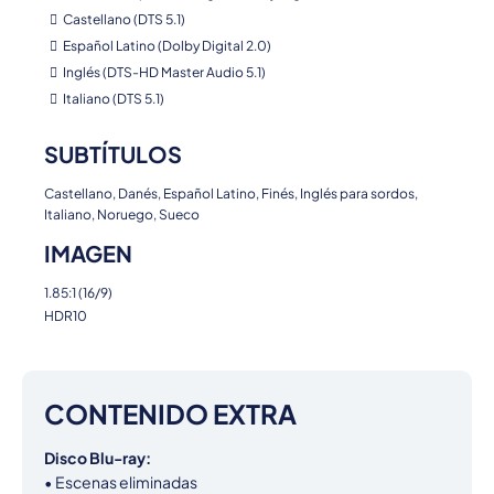
Castellano (DTS 5.1)
Español Latino (Dolby Digital 2.0)
Inglés (DTS-HD Master Audio 5.1)
Italiano (DTS 5.1)
SUBTÍTULOS
Castellano, Danés, Español Latino, Finés, Inglés para sordos,
Italiano, Noruego, Sueco
IMAGEN
1.85:1 (16/9)
HDR10
CONTENIDO EXTRA
Disco Blu-ray:
• Escenas eliminadas
