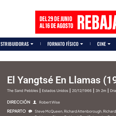
ISTRIBUIDORAS
FORMATO FÍSICO
CINE
El Yangtsé En Llamas (1
The Sand Pebbles
|
Estados Unidos
|
20/12/1966
|
3h 2m
|
Dra
DIRECCIÓN
Robert Wise
REPARTO
Steve McQueen, Richard Attenborough, Richard 