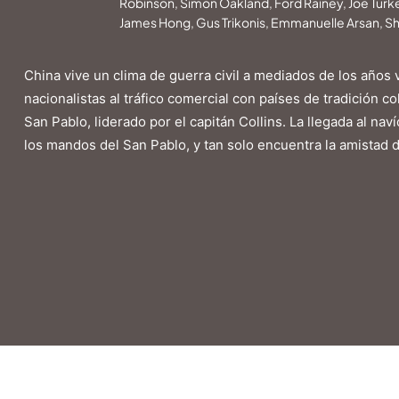
Robinson, Simon Oakland, Ford Rainey, Joe Turkel
James Hong, Gus Trikonis, Emmanuelle Arsan, S
China vive un clima de guerra civil a mediados de los años 
nacionalistas al tráfico comercial con países de tradición co
San Pablo, liderado por el capitán Collins. La llegada al 
los mandos del San Pablo, y tan solo encuentra la amistad 