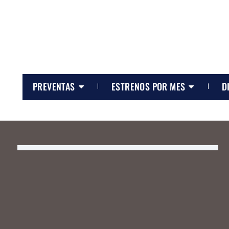
PREVENTAS
ESTRENOS POR MES
D