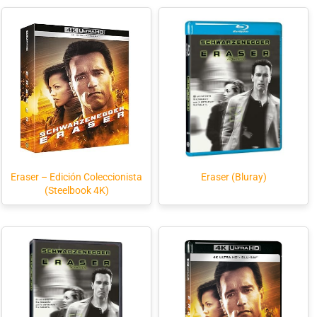
Eraser – Edición Coleccionista
Eraser (Bluray)
(Steelbook 4K)