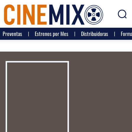
Preventas
Estrenos por Mes
Distribuidoras
Forma