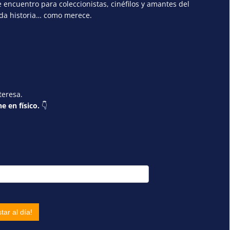
encuentro para coleccionistas, cinéfilos y amantes del
ada historia… como merece.
teresa.
e en físico.
👇