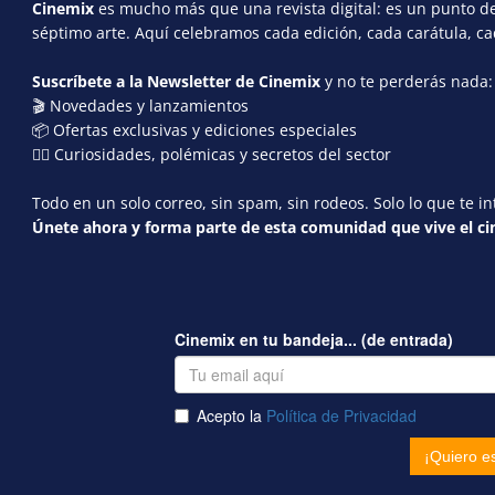
Cinemix
es mucho más que una revista digital: es un punto de 
séptimo arte. Aquí celebramos cada edición, cada carátula, c
Suscríbete a la Newsletter de Cinemix
y no te perderás nada:
🎬 Novedades y lanzamientos
📦 Ofertas exclusivas y ediciones especiales
🕵️‍♂️ Curiosidades, polémicas y secretos del sector
Todo en un solo correo, sin spam, sin rodeos. Solo lo que te in
Únete ahora y forma parte de esta comunidad que vive el cin