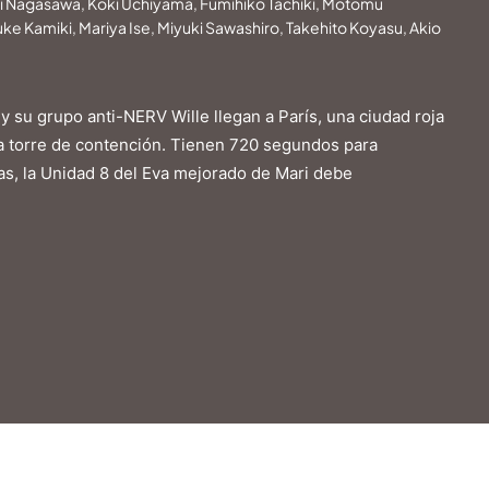
ki Nagasawa, Koki Uchiyama, Fumihiko Tachiki, Motomu
ke Kamiki, Mariya Ise, Miyuki Sawashiro, Takehito Koyasu, Akio
 y su grupo anti-NERV Wille llegan a París, una ciudad roja
una torre de contención. Tienen 720 segundos para
s, la Unidad 8 del Eva mejorado de Mari debe