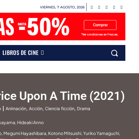
VIERNES, 7 AGOSTO, 2026
LIBROS DE CINE
rice Upon A Time (2021)
m
|
Animación, Acción, Ciencia ficción, Drama
akayama, Hideaki Anno
Megumi Hayashibara, Kotono Mitsuishi, Yuriko Yamaguchi,