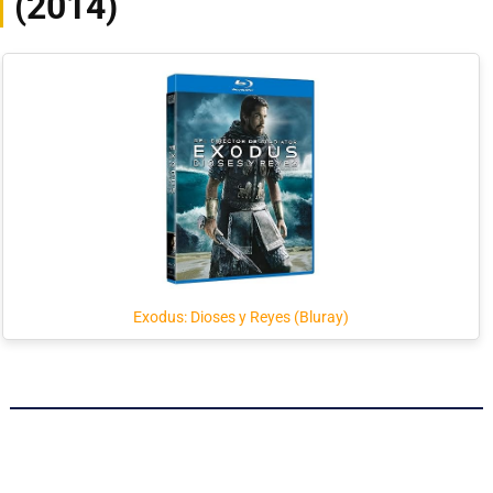
(2014)
Exodus: Dioses y Reyes (Bluray)