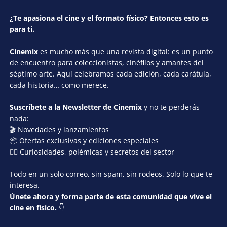
¿Te apasiona el cine y el formato físico? Entonces esto es
para ti.
Cinemix
es mucho más que una revista digital: es un punto
de encuentro para coleccionistas, cinéfilos y amantes del
séptimo arte. Aquí celebramos cada edición, cada carátula,
cada historia… como merece.
Suscríbete a la Newsletter de Cinemix
y no te perderás
nada:
🎬 Novedades y lanzamientos
📦 Ofertas exclusivas y ediciones especiales
🕵️‍♂️ Curiosidades, polémicas y secretos del sector
Todo en un solo correo, sin spam, sin rodeos. Solo lo que te
interesa.
Únete ahora y forma parte de esta comunidad que vive el
cine en físico.
👇