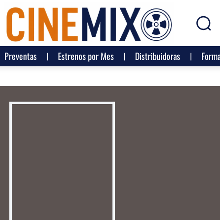
Preventas
Estrenos por Mes
Distribuidoras
Forma