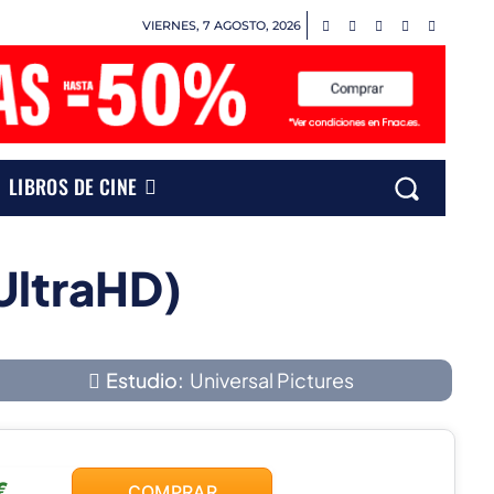
VIERNES, 7 AGOSTO, 2026
LIBROS DE CINE
 UltraHD)
Estudio:
Universal Pictures
€
COMPRAR