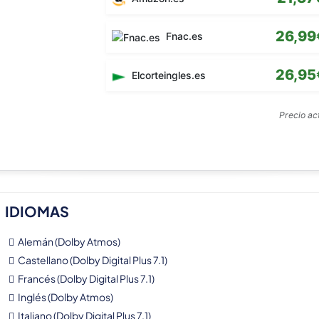
26,99
Fnac.es
26,95
Elcorteingles.es
Precio a
IDIOMAS
Alemán (Dolby Atmos)
Castellano (Dolby Digital Plus 7.1)
Francés (Dolby Digital Plus 7.1)
Inglés (Dolby Atmos)
Italiano (Dolby Digital Plus 7.1)