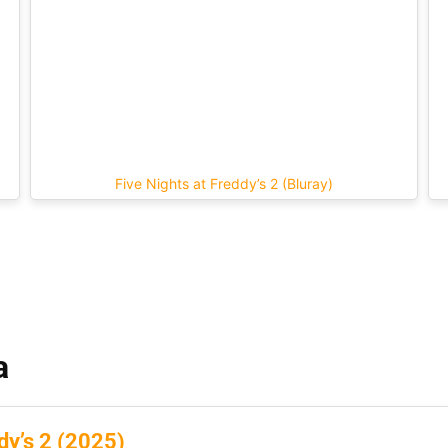
Five Nights at Freddy’s 2 (Bluray)
a
dy’s 2 (2025)