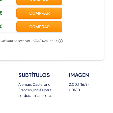
€
COMPRAR
€
COMPRAR
ctualizado en Amazon
07/08/2026 00:06
SUBTÍTULOS
IMAGEN
Alemán, Castellano,
2.00:1 (16/9)
Francés, Inglés para
HDR10
sordos, Italiano, etc.