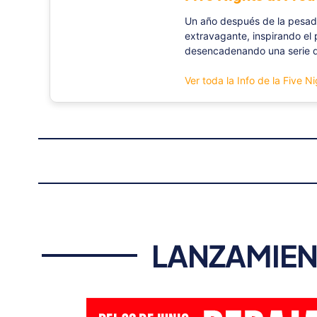
Un año después de la pesadil
extravagante, inspirando el
desencadenando una serie d
Ver toda la Info de la Five N
LANZAMIEN