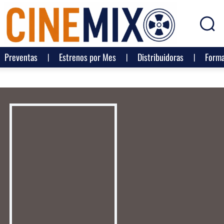
Preventas
Estrenos por Mes
Distribuidoras
Forma