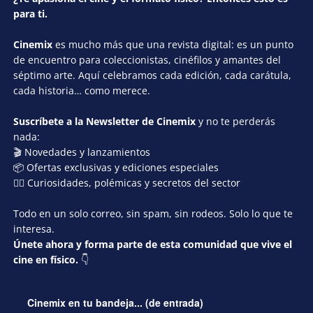
para ti.
Cinemix
es mucho más que una revista digital: es un punto
de encuentro para coleccionistas, cinéfilos y amantes del
séptimo arte. Aquí celebramos cada edición, cada carátula,
cada historia… como merece.
Suscríbete a la Newsletter de Cinemix
y no te perderás
nada:
🎬 Novedades y lanzamientos
📦 Ofertas exclusivas y ediciones especiales
🕵️‍♂️ Curiosidades, polémicas y secretos del sector
Todo en un solo correo, sin spam, sin rodeos. Solo lo que te
interesa.
Únete ahora y forma parte de esta comunidad que vive el
cine en físico.
👇