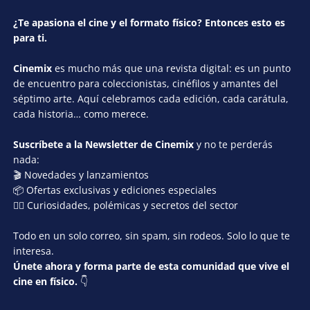
¿Te apasiona el cine y el formato físico? Entonces esto es
para ti.
Cinemix
es mucho más que una revista digital: es un punto
de encuentro para coleccionistas, cinéfilos y amantes del
séptimo arte. Aquí celebramos cada edición, cada carátula,
cada historia… como merece.
Suscríbete a la Newsletter de Cinemix
y no te perderás
nada:
🎬 Novedades y lanzamientos
📦 Ofertas exclusivas y ediciones especiales
🕵️‍♂️ Curiosidades, polémicas y secretos del sector
Todo en un solo correo, sin spam, sin rodeos. Solo lo que te
interesa.
Únete ahora y forma parte de esta comunidad que vive el
cine en físico.
👇