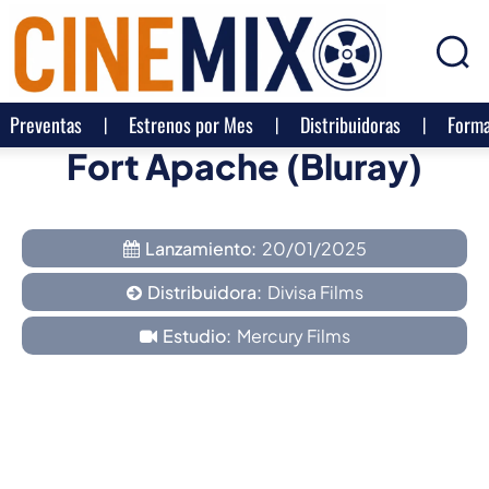
Preventas
Estrenos por Mes
Distribuidoras
Forma
Fort Apache (Bluray)
Lanzamiento:
20/01/2025
Distribuidora:
Divisa Films
Estudio:
Mercury Films