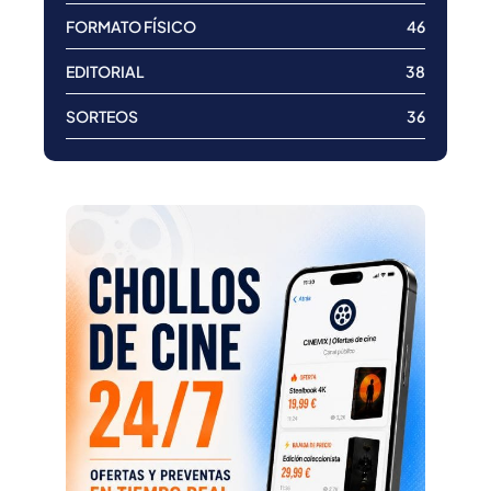
FORMATO FÍSICO
46
EDITORIAL
38
SORTEOS
36