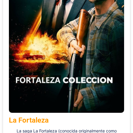
La Fortaleza
La saga La Fortaleza (conocida originalmente como