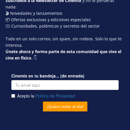
Suscríbete a la Newsletter de Cinemix
y no te perderás
nada:
🎬 Novedades y lanzamientos
📦 Ofertas exclusivas y ediciones especiales
🕵️‍♂️ Curiosidades, polémicas y secretos del sector
Todo en un solo correo, sin spam, sin rodeos. Solo lo que te
interesa.
Únete ahora y forma parte de esta comunidad que vive el
cine en físico.
👇