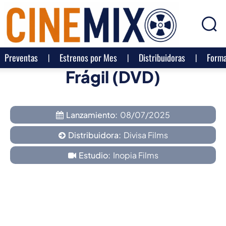
Preventas
Estrenos por Mes
Distribuidoras
Forma
Frágil (DVD)
Lanzamiento:
08/07/2025
Distribuidora:
Divisa Films
Estudio:
Inopia Films