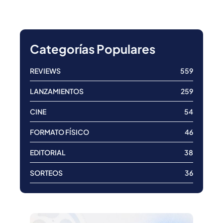
Categorías Populares
REVIEWS
559
LANZAMIENTOS
259
CINE
54
FORMATO FÍSICO
46
EDITORIAL
38
SORTEOS
36