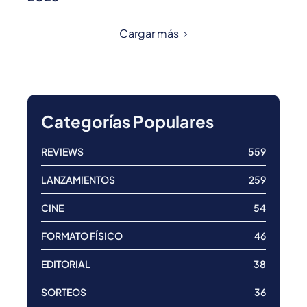
Cargar más
Categorías Populares
REVIEWS
559
LANZAMIENTOS
259
CINE
54
FORMATO FÍSICO
46
EDITORIAL
38
SORTEOS
36