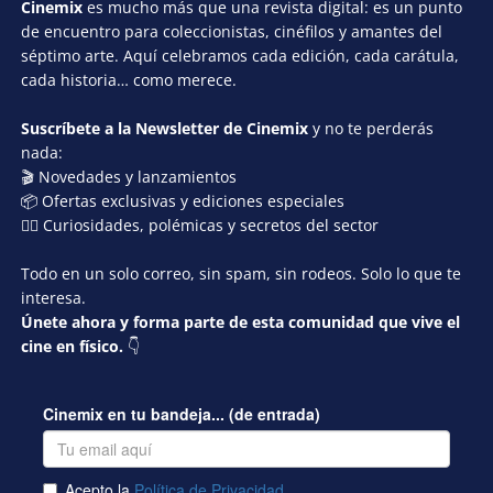
Cinemix
es mucho más que una revista digital: es un punto
de encuentro para coleccionistas, cinéfilos y amantes del
séptimo arte. Aquí celebramos cada edición, cada carátula,
cada historia… como merece.
Suscríbete a la Newsletter de Cinemix
y no te perderás
nada:
🎬 Novedades y lanzamientos
📦 Ofertas exclusivas y ediciones especiales
🕵️‍♂️ Curiosidades, polémicas y secretos del sector
Todo en un solo correo, sin spam, sin rodeos. Solo lo que te
interesa.
Únete ahora y forma parte de esta comunidad que vive el
cine en físico.
👇