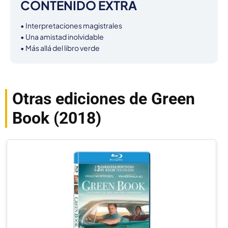
CONTENIDO EXTRA
• Interpretaciones magistrales

• Una amistad inolvidable

• Más allá del libro verde
Otras ediciones de Green
Book (2018)