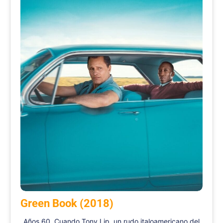
Green Book (2018)
Años 60. Cuando Tony Lip, un rudo italoamericano del