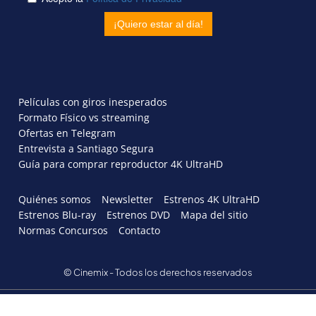
Películas con giros inesperados
Formato Físico vs streaming
Ofertas en Telegram
Entrevista a Santiago Segura
Guía para comprar reproductor 4K UltraHD
Quiénes somos
Newsletter
Estrenos 4K UltraHD
Estrenos Blu-ray
Estrenos DVD
Mapa del sitio
Normas Concursos
Contacto
© Cinemix - Todos los derechos reservados
AVISO LEGAL
POLÍTICA DE PRIVACIDAD
POLITICA DE COOKIES