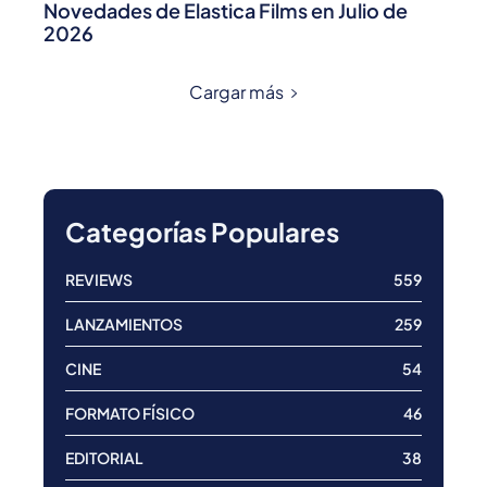
Novedades de Elastica Films en Julio de
2026
Cargar más
Categorías Populares
REVIEWS
559
LANZAMIENTOS
259
CINE
54
FORMATO FÍSICO
46
EDITORIAL
38