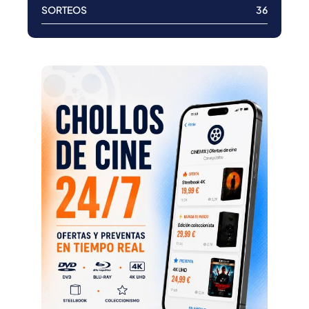
SORTEOS
36