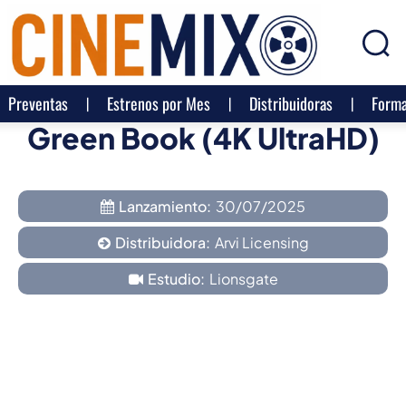
Preventas
Estrenos por Mes
Distribuidoras
Forma
Green Book (4K UltraHD)
Lanzamiento:
30/07/2025
Distribuidora:
Arvi Licensing
Estudio:
Lionsgate