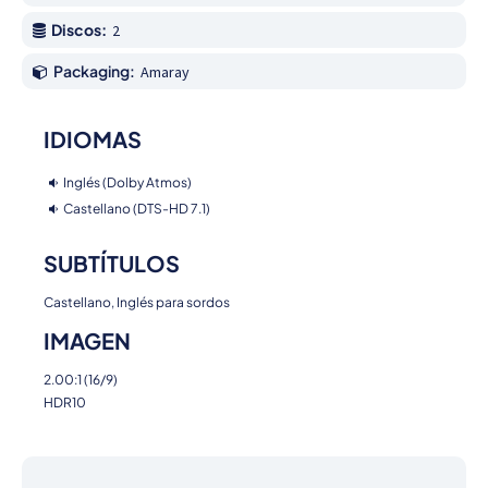
Discos:
2
Packaging:
Amaray
IDIOMAS
Inglés (Dolby Atmos)
Castellano (DTS-HD 7.1)
SUBTÍTULOS
Castellano, Inglés para sordos
IMAGEN
2.00:1 (16/9)
HDR10