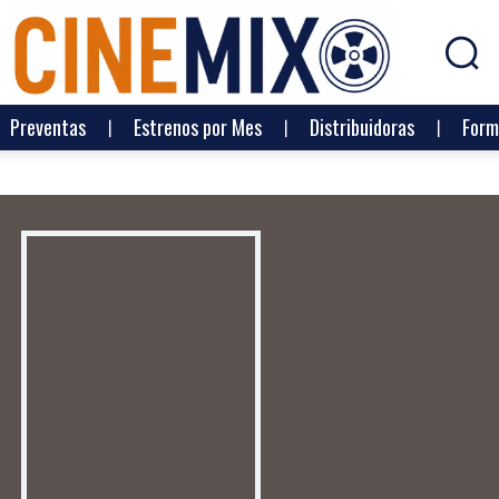
Preventas
Estrenos por Mes
Distribuidoras
Form