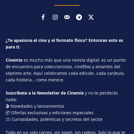
¿Te apasiona el cine y el formato físico? Entonces esto es
para ti.
Cinemix
es mucho más que una revista digital: es un punto
de encuentro para coleccionistas, cinéfilos y amantes del
séptimo arte. Aquí celebramos cada edición, cada carátula,
cada historia… como merece.
Suscríbete a la Newsletter de Cinemix
y no te perderás
nada:
🎬 Novedades y lanzamientos
📦 Ofertas exclusivas y ediciones especiales
🕵️‍♂️ Curiosidades, polémicas y secretos del sector
Todo en un solo correo, sin spam, sin rodeos. Solo lo que te