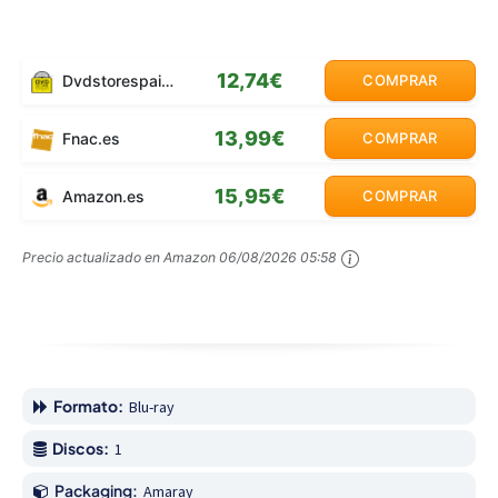
12,74€
Dvdstorespain.es
COMPRAR
13,99€
Fnac.es
COMPRAR
15,95€
Amazon.es
COMPRAR
Precio actualizado en Amazon
06/08/2026 05:58
Formato:
Blu-ray
Discos:
1
Packaging:
Amaray