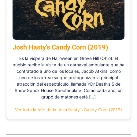
Josh Hasty’s Candy Corn (2019)
Es la víspera de Halloween en Grove Hill (Ohio). El
pueblo recibe la visita de un carnaval ambulante que ha
contratado a uno de los locales, Jacob Atkins, como
uno de los «freaks» que protagonizan la principal
atracción del espectáculo, llamada «Dr.Death’s Side
Show Spook House Spectacular». Como cada año, un
grupo de matones está […]
Ver toda la Info de la Josh Hasty’s Candy Corn (2019)