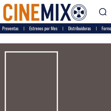
Preventas
Estrenos por Mes
Distribuidoras
Forma