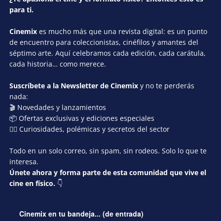
para ti.
Cinemix
es mucho más que una revista digital: es un punto
de encuentro para coleccionistas, cinéfilos y amantes del
séptimo arte. Aquí celebramos cada edición, cada carátula,
cada historia… como merece.
Suscríbete a la Newsletter de Cinemix
y no te perderás
nada:
🎬 Novedades y lanzamientos
📦 Ofertas exclusivas y ediciones especiales
🕵️‍♂️ Curiosidades, polémicas y secretos del sector
Todo en un solo correo, sin spam, sin rodeos. Solo lo que te
interesa.
Únete ahora y forma parte de esta comunidad que vive el
cine en físico.
👇