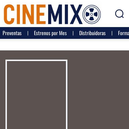
Preventas
Estrenos por Mes
Distribuidoras
Forma