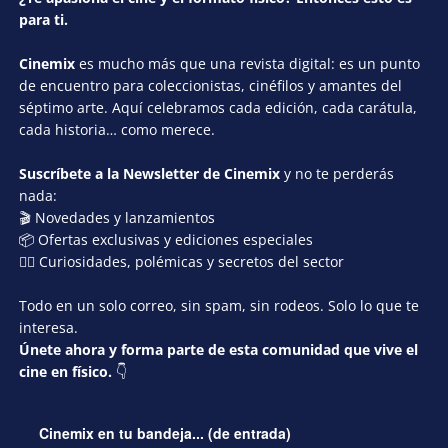
para ti.
Cinemix
es mucho más que una revista digital: es un punto
de encuentro para coleccionistas, cinéfilos y amantes del
séptimo arte. Aquí celebramos cada edición, cada carátula,
cada historia… como merece.
Suscríbete a la Newsletter de Cinemix
y no te perderás
nada:
🎬 Novedades y lanzamientos
📦 Ofertas exclusivas y ediciones especiales
🕵️‍♂️ Curiosidades, polémicas y secretos del sector
Todo en un solo correo, sin spam, sin rodeos. Solo lo que te
interesa.
Únete ahora y forma parte de esta comunidad que vive el
cine en físico.
👇