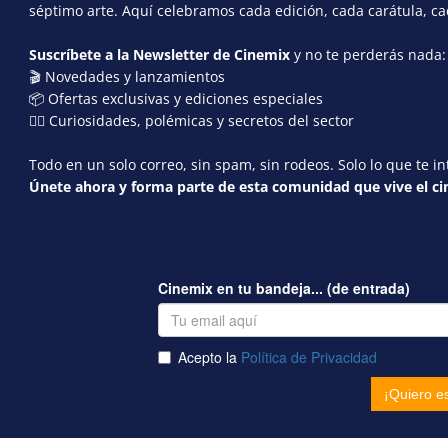
séptimo arte. Aquí celebramos cada edición, cada carátula, c
Suscríbete a la Newsletter de Cinemix
y no te perderás nada:
🎬 Novedades y lanzamientos
📦 Ofertas exclusivas y ediciones especiales
🕵️‍♂️ Curiosidades, polémicas y secretos del sector
Todo en un solo correo, sin spam, sin rodeos. Solo lo que te in
Únete ahora y forma parte de esta comunidad que vive el cin