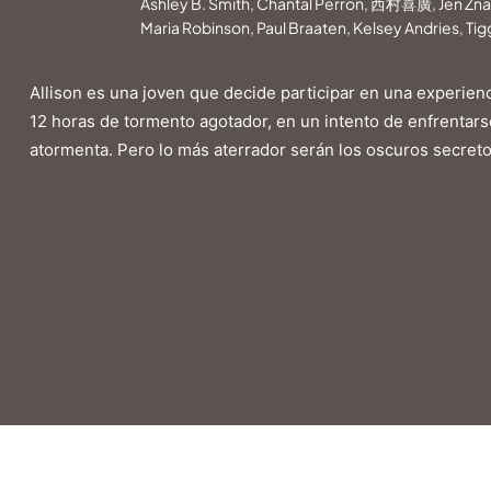
Ashley B. Smith, Chantal Perron, 西村喜廣, Jen Znac
Maria Robinson, Paul Braaten, Kelsey Andries, Tigg
Allison es una joven que decide participar en una experienc
12 horas de tormento agotador, en un intento de enfrentars
atormenta. Pero lo más aterrador serán los oscuros secret