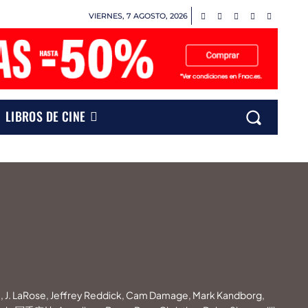
VIERNES, 7 AGOSTO, 2026
LIBROS DE CINE
a, J. LaRose, Jeffrey Reddick, Cam Damage, Mark Kandborg,