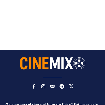
¿Te apasiona el cine y el formato físico? Entonces esto