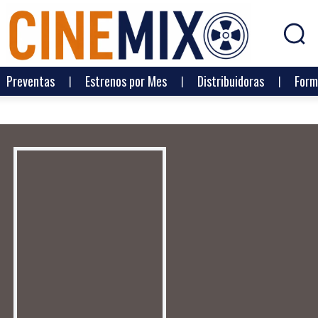
Preventas
Estrenos por Mes
Distribuidoras
Form