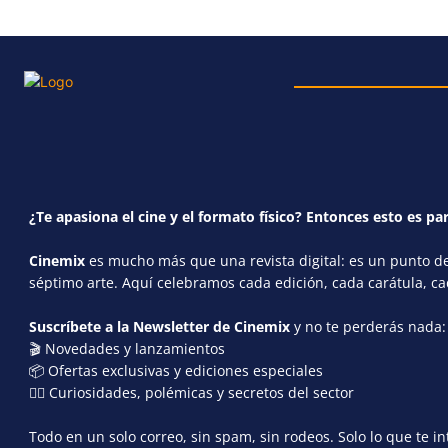
¿Te apasiona el cine y el formato físico? Entonces esto es par
Cinemix
es mucho más que una revista digital: es un punto de 
séptimo arte. Aquí celebramos cada edición, cada carátula, c
Suscríbete a la Newsletter de Cinemix
y no te perderás nada:
🎬 Novedades y lanzamientos
📦 Ofertas exclusivas y ediciones especiales
🕵️‍♂️ Curiosidades, polémicas y secretos del sector
Todo en un solo correo, sin spam, sin rodeos. Solo lo que te in