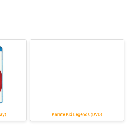
ray)
Karate Kid Legends (DVD)