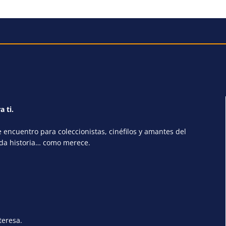
a ti.
encuentro para coleccionistas, cinéfilos y amantes del
ada historia… como merece.
teresa.