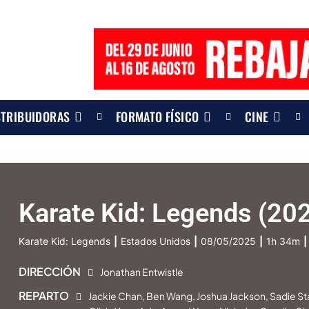
STRIBUIDORAS
FORMATO FÍSICO
CINE
Karate Kid: Legends (20
Karate Kid: Legends
|
Estados Unidos
|
08/05/2025
|
1h 34m
|
DIRECCIÓN
Jonathan Entwistle
REPARTO
Jackie Chan, Ben Wang, Joshua Jackson, Sadie St