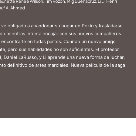
haunette Renée Wilson, Tim Rozon, Mig Buenacruz, Li Li, Henri
suf A. Ahmed
se ve obligado a abandonar su hogar en Pekín y trasladarse
sado mientras intenta encajar con sus nuevos compañeros
n encontrarle en todas partes. Cuando un nuevo amigo
te, pero sus habilidades no son suficientes. El profesor
nal, Daniel LaRusso, y Li aprende una nueva forma de luchar,
to definitivo de artes marciales. Nueva película de la saga