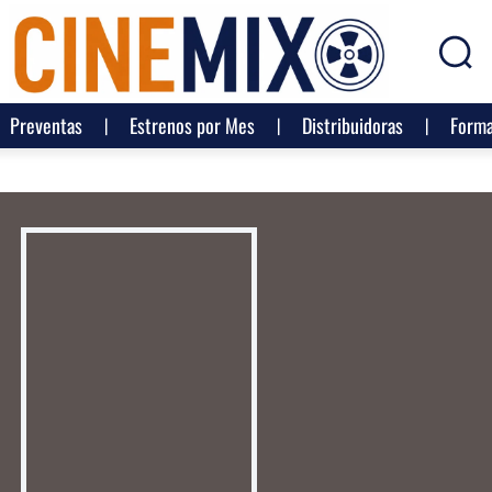
Preventas
Estrenos por Mes
Distribuidoras
Forma