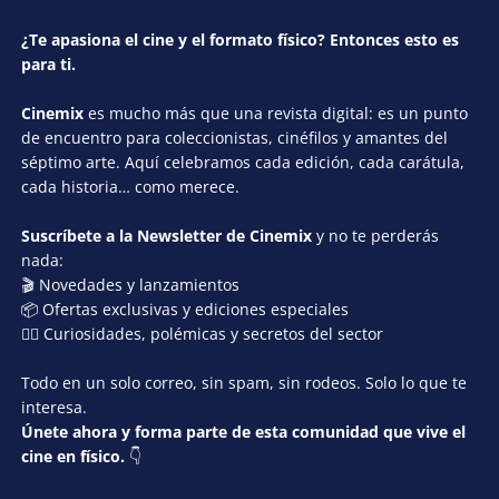
¿Te apasiona el cine y el formato físico? Entonces esto es
para ti.
Cinemix
es mucho más que una revista digital: es un punto
de encuentro para coleccionistas, cinéfilos y amantes del
séptimo arte. Aquí celebramos cada edición, cada carátula,
cada historia… como merece.
Suscríbete a la Newsletter de Cinemix
y no te perderás
nada:
🎬 Novedades y lanzamientos
📦 Ofertas exclusivas y ediciones especiales
🕵️‍♂️ Curiosidades, polémicas y secretos del sector
Todo en un solo correo, sin spam, sin rodeos. Solo lo que te
interesa.
Únete ahora y forma parte de esta comunidad que vive el
cine en físico.
👇