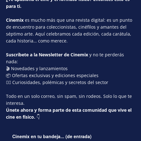
para ti.
Cinemix
es mucho más que una revista digital: es un punto
de encuentro para coleccionistas, cinéfilos y amantes del
séptimo arte. Aquí celebramos cada edición, cada carátula,
cada historia… como merece.
Suscríbete a la Newsletter de Cinemix
y no te perderás
nada:
🎬 Novedades y lanzamientos
📦 Ofertas exclusivas y ediciones especiales
🕵️‍♂️ Curiosidades, polémicas y secretos del sector
Todo en un solo correo, sin spam, sin rodeos. Solo lo que te
interesa.
Únete ahora y forma parte de esta comunidad que vive el
cine en físico.
👇