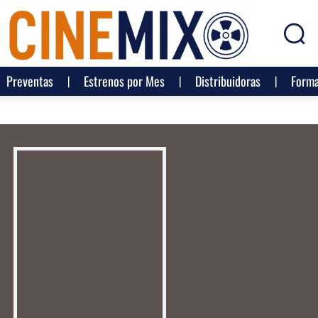
Preventas
Estrenos por Mes
Distribuidoras
Forma