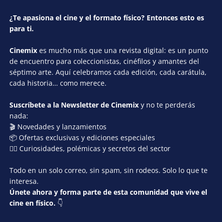
¿Te apasiona el cine y el formato físico? Entonces esto es
para ti.
Cinemix
es mucho más que una revista digital: es un punto
de encuentro para coleccionistas, cinéfilos y amantes del
séptimo arte. Aquí celebramos cada edición, cada carátula,
cada historia… como merece.
Suscríbete a la Newsletter de Cinemix
y no te perderás
nada:
🎬 Novedades y lanzamientos
📦 Ofertas exclusivas y ediciones especiales
🕵️‍♂️ Curiosidades, polémicas y secretos del sector
Todo en un solo correo, sin spam, sin rodeos. Solo lo que te
interesa.
Únete ahora y forma parte de esta comunidad que vive el
cine en físico.
👇