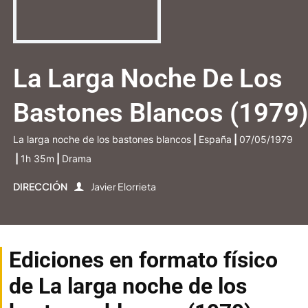
La Larga Noche De Los
Bastones Blancos (1979)
La larga noche de los bastones blancos
|
España
|
07/05/1979
|
1h 35m
|
Drama
DIRECCIÓN
Javier Elorrieta
Ediciones en formato físico
de La larga noche de los