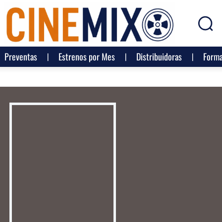
Preventas
Estrenos por Mes
Distribuidoras
Forma