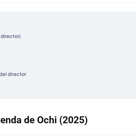
director)

el director

yenda de Ochi (2025)