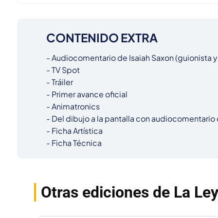
CONTENIDO EXTRA
- Audiocomentario de Isaiah Saxon (guionista y 
- TV Spot

- Tráiler

- Primer avance oficial

- Animatronics

- Del dibujo a la pantalla con audiocomentario d
- Ficha Artística

- Ficha Técnica
Otras ediciones de La Le