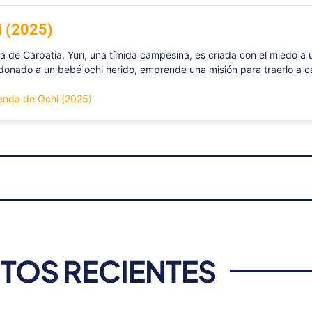
i (2025)
la de Carpatia, Yuri, una tímida campesina, es criada con el miedo 
onado a un bebé ochi herido, emprende una misión para traerlo a c
yenda de Ochi (2025)
TOS RECIENTES