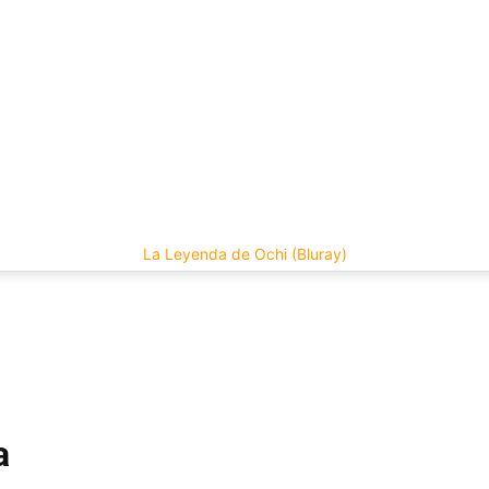
La Leyenda de Ochi (Bluray)
a