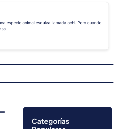
a una especie animal esquiva llamada ochi. Pero cuando
asa.
Categorías