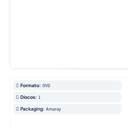
Formato:
DVD
Discos:
1
Packaging:
Amaray