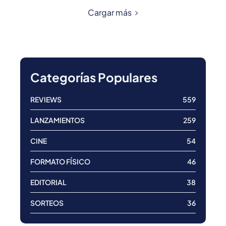
Cargar más
Categorías Populares
REVIEWS
559
LANZAMIENTOS
259
CINE
54
FORMATO FÍSICO
46
EDITORIAL
38
SORTEOS
36