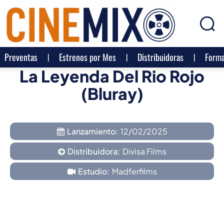
Preventas
Estrenos por Mes
Distribuidoras
Forma
La Leyenda Del Rio Rojo
(Bluray)
Lanzamiento:
12/02/2025
Distribuidora:
Divisa Films
Estudio:
Madferfilms