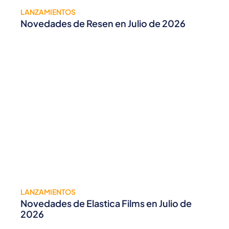
LANZAMIENTOS
Novedades de Resen en Julio de 2026
LANZAMIENTOS
Novedades de Elastica Films en Julio de
2026