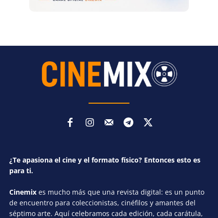
¿Te apasiona el cine y el formato físico? Entonces esto es
para ti.
Cinemix
es mucho más que una revista digital: es un punto
de encuentro para coleccionistas, cinéfilos y amantes del
séptimo arte. Aquí celebramos cada edición, cada carátula,