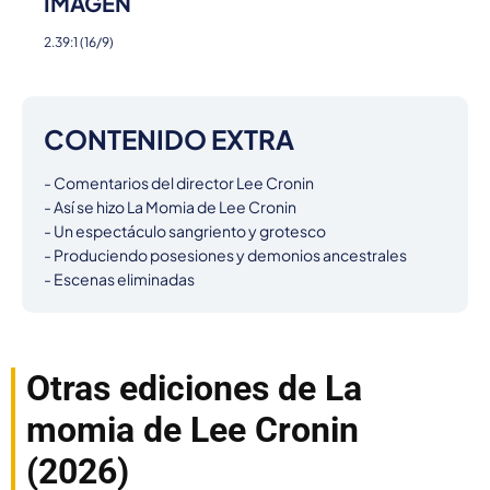
IMAGEN
2.39:1 (16/9)
CONTENIDO EXTRA
- Comentarios del director Lee Cronin

- Así se hizo La Momia de Lee Cronin

- Un espectáculo sangriento y grotesco

- Produciendo posesiones y demonios ancestrales

- Escenas eliminadas
Otras ediciones de La
momia de Lee Cronin
(2026)