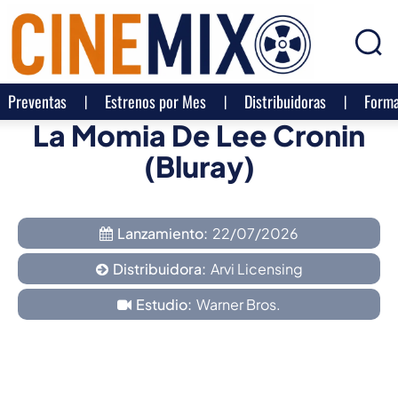
Preventas
Estrenos por Mes
Distribuidoras
Forma
La Momia De Lee Cronin
(Bluray)
Lanzamiento:
22/07/2026
Distribuidora:
Arvi Licensing
Estudio:
Warner Bros.