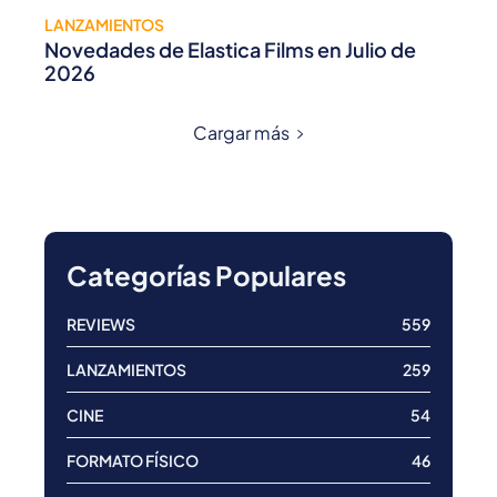
LANZAMIENTOS
Novedades de Elastica Films en Julio de
2026
Cargar más
Categorías Populares
REVIEWS
559
LANZAMIENTOS
259
CINE
54
FORMATO FÍSICO
46