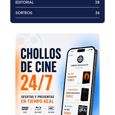
EDITORIAL
38
SORTEOS
36