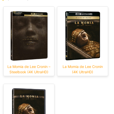
La Momia de Lee Cronin –
La Momia de Lee Cronin
Steelbook (4K UltraHD)
(4K UltraHD)