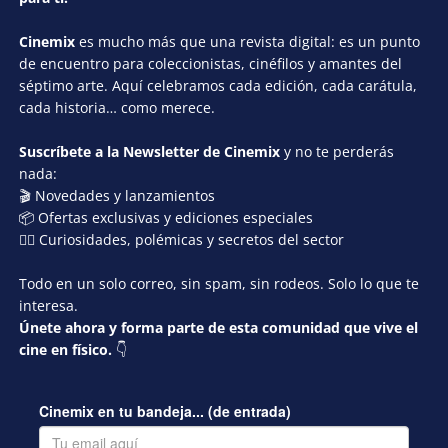
Cinemix
es mucho más que una revista digital: es un punto
de encuentro para coleccionistas, cinéfilos y amantes del
séptimo arte. Aquí celebramos cada edición, cada carátula,
cada historia… como merece.
Suscríbete a la Newsletter de Cinemix
y no te perderás
nada:
🎬 Novedades y lanzamientos
📦 Ofertas exclusivas y ediciones especiales
🕵️‍♂️ Curiosidades, polémicas y secretos del sector
Todo en un solo correo, sin spam, sin rodeos. Solo lo que te
interesa.
Únete ahora y forma parte de esta comunidad que vive el
cine en físico.
👇