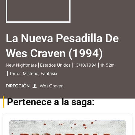
La Nueva Pesadilla De
Wes Craven (1994)
New Nightmare
|
Estados Unidos
|
13/10/1994
|
1h 52m
|
Terror, Misterio, Fantasía
DIRECCIÓN
Wes Craven
Pertenece a la saga: