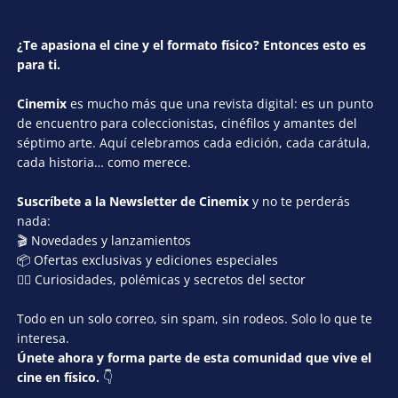
¿Te apasiona el cine y el formato físico? Entonces esto es
para ti.
Cinemix
es mucho más que una revista digital: es un punto
de encuentro para coleccionistas, cinéfilos y amantes del
séptimo arte. Aquí celebramos cada edición, cada carátula,
cada historia… como merece.
Suscríbete a la Newsletter de Cinemix
y no te perderás
nada:
🎬 Novedades y lanzamientos
📦 Ofertas exclusivas y ediciones especiales
🕵️‍♂️ Curiosidades, polémicas y secretos del sector
Todo en un solo correo, sin spam, sin rodeos. Solo lo que te
interesa.
Únete ahora y forma parte de esta comunidad que vive el
cine en físico.
👇