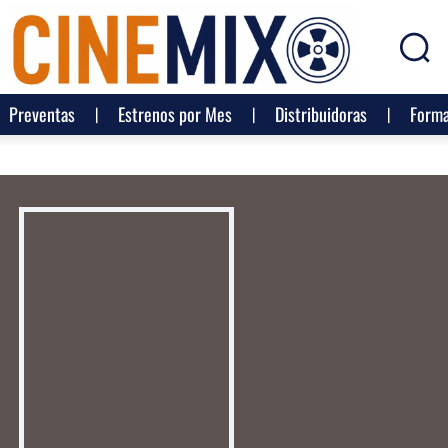
Preventas
Estrenos por Mes
Distribuidoras
Forma