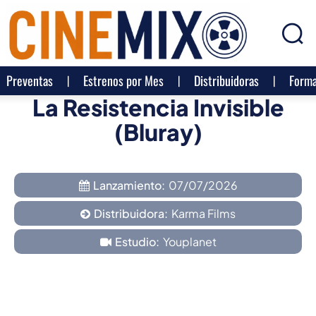
Preventas
Estrenos por Mes
Distribuidoras
Forma
La Resistencia Invisible
(Bluray)
Lanzamiento:
07/07/2026
Distribuidora:
Karma Films
Estudio:
Youplanet