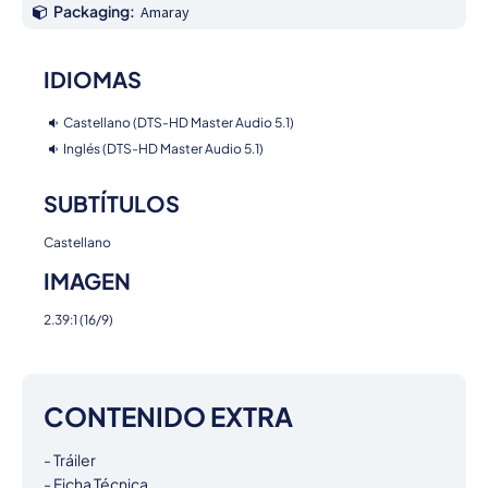
Packaging:
Amaray
IDIOMAS
Castellano (DTS-HD Master Audio 5.1)
Inglés (DTS-HD Master Audio 5.1)
SUBTÍTULOS
Castellano
IMAGEN
2.39:1 (16/9)
CONTENIDO EXTRA
- Tráiler

- Ficha Técnica
