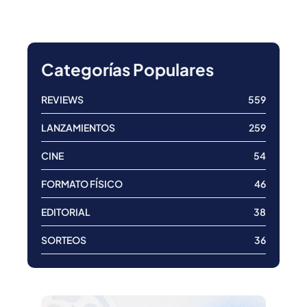
Categorías Populares
REVIEWS
559
LANZAMIENTOS
259
CINE
54
FORMATO FÍSICO
46
EDITORIAL
38
SORTEOS
36