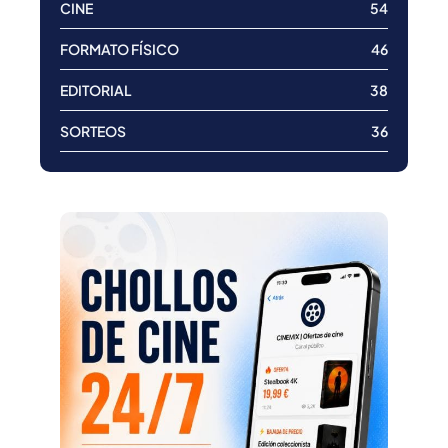
CINE
54
FORMATO FÍSICO
46
EDITORIAL
38
SORTEOS
36