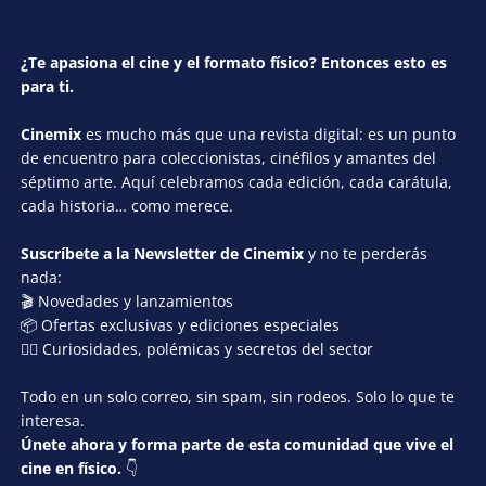
¿Te apasiona el cine y el formato físico? Entonces esto es
para ti.
Cinemix
es mucho más que una revista digital: es un punto
de encuentro para coleccionistas, cinéfilos y amantes del
séptimo arte. Aquí celebramos cada edición, cada carátula,
cada historia… como merece.
Suscríbete a la Newsletter de Cinemix
y no te perderás
nada:
🎬 Novedades y lanzamientos
📦 Ofertas exclusivas y ediciones especiales
🕵️‍♂️ Curiosidades, polémicas y secretos del sector
Todo en un solo correo, sin spam, sin rodeos. Solo lo que te
interesa.
Únete ahora y forma parte de esta comunidad que vive el
cine en físico.
👇