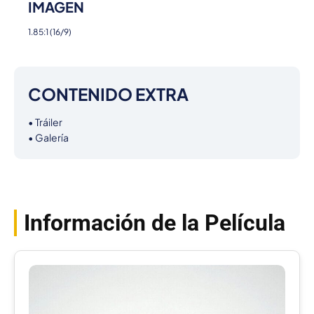
IMAGEN
1.85:1 (16/9)
CONTENIDO EXTRA
• Tráiler

• Galería
Información de la Película