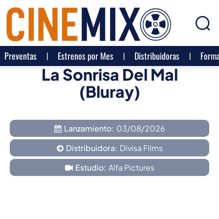
Preventas
Estrenos por Mes
Distribuidoras
Forma
La Sonrisa Del Mal
(Bluray)
Lanzamiento:
03/08/2026
Distribuidora:
Divisa Films
Estudio:
Alfa Pictures