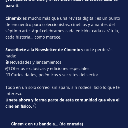
para ti.
Cinemix
es mucho más que una revista digital: es un punto
de encuentro para coleccionistas, cinéfilos y amantes del
séptimo arte. Aquí celebramos cada edición, cada carátula,
cada historia… como merece.
Suscríbete a la Newsletter de Cinemix
y no te perderás
nada:
🎬 Novedades y lanzamientos
📦 Ofertas exclusivas y ediciones especiales
🕵️‍♂️ Curiosidades, polémicas y secretos del sector
Todo en un solo correo, sin spam, sin rodeos. Solo lo que te
interesa.
Únete ahora y forma parte de esta comunidad que vive el
cine en físico.
👇