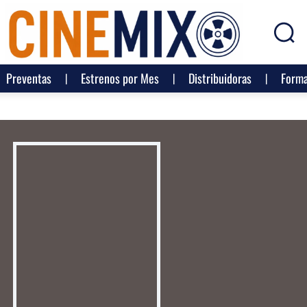
Preventas
Estrenos por Mes
Distribuidoras
Forma