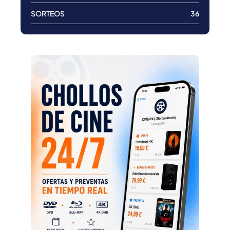
SORTEOS
36