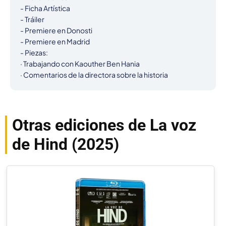
- Ficha Artística

- Tráiler

- Premiere en Donosti

- Premiere en Madrid

- Piezas:

· Trabajando con Kaouther Ben Hania

· Comentarios de la directora sobre la historia
Otras ediciones de La voz
de Hind (2025)