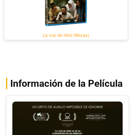
La voz de Hind (Bluray)
Información de la Película