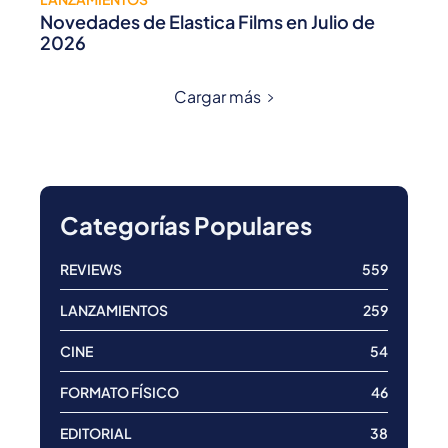
Novedades de Elastica Films en Julio de
2026
Cargar más
Categorías Populares
REVIEWS
559
LANZAMIENTOS
259
CINE
54
FORMATO FÍSICO
46
EDITORIAL
38