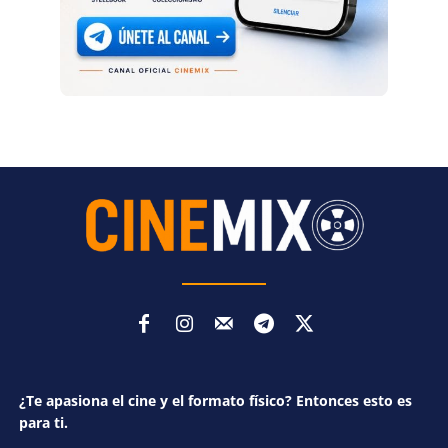
¿Te apasiona el cine y el formato físico? Entonces esto es
para ti.