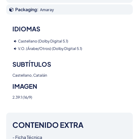
Packaging:
Amaray
IDIOMAS
Castellano (Dolby Digital 5.1)
V.O. (Árabe/Otros) (Dolby Digital 5.1)
SUBTÍTULOS
Castellano, Catalán
IMAGEN
2.39:1 (16/9)
CONTENIDO EXTRA
- Ficha Técnica
