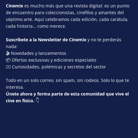
Cinemix
es mucho más que una revista digital: es un punto
de encuentro para coleccionistas, cinéfilos y amantes del
séptimo arte. Aquí celebramos cada edición, cada carátula,
cada historia… como merece.
Suscríbete a la Newsletter de Cinemix
y no te perderás
nada:
🎬 Novedades y lanzamientos
📦 Ofertas exclusivas y ediciones especiales
🕵️‍♂️ Curiosidades, polémicas y secretos del sector
Todo en un solo correo, sin spam, sin rodeos. Solo lo que te
interesa.
Únete ahora y forma parte de esta comunidad que vive el
cine en físico.
👇