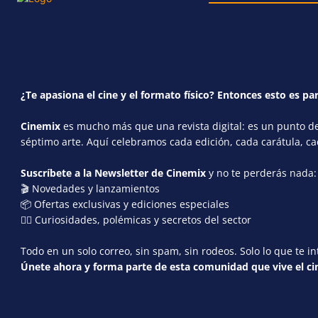
¿Te apasiona el cine y el formato físico? Entonces esto es par
Cinemix
es mucho más que una revista digital: es un punto de 
séptimo arte. Aquí celebramos cada edición, cada carátula, c
Suscríbete a la Newsletter de Cinemix
y no te perderás nada:
🎬 Novedades y lanzamientos
📦 Ofertas exclusivas y ediciones especiales
🕵️‍♂️ Curiosidades, polémicas y secretos del sector
Todo en un solo correo, sin spam, sin rodeos. Solo lo que te in
Únete ahora y forma parte de esta comunidad que vive el cin