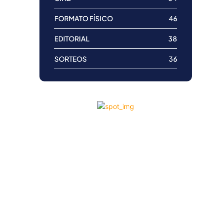
FORMATO FÍSICO
46
EDITORIAL
38
SORTEOS
36