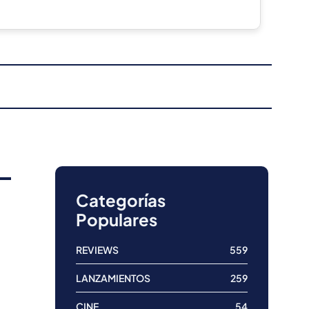
Categorías
Populares
REVIEWS
559
LANZAMIENTOS
259
CINE
54