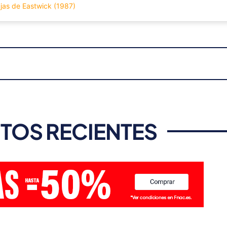
rujas de Eastwick (1987)
TOS RECIENTES