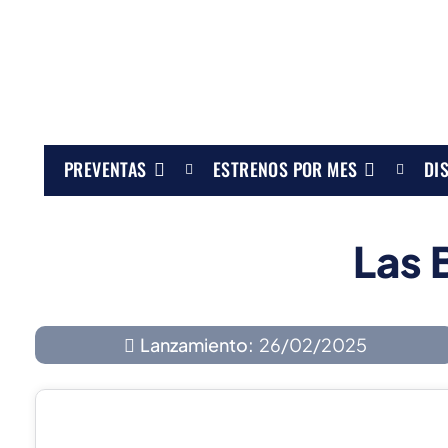
PREVENTAS
ESTRENOS POR MES
DI
Las 
Lanzamiento:
26/02/2025