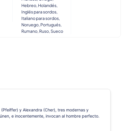
Hebreo, Holandés,
Inglés para sordos,
Italiano para sordos,
Noruego, Portugués,
Rumano, Ruso, Sueco
(Pfeiffer) y Alexandra (Cher), tres modernas y
eúnen, e inocentemente, invocan al hombre perfecto.