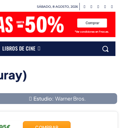
SÁBADO, 8 AGOSTO, 2026
LIBROS DE CINE
uray)
Estudio:
Warner Bros.
,95€
COMPRAR