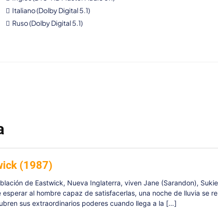
Italiano (Dolby Digital 5.1)
Ruso (Dolby Digital 5.1)
a
wick (1987)
blación de Eastwick, Nueva Inglaterra, viven Jane (Sarandon), Sukie 
 esperar al hombre capaz de satisfacerlas, una noche de lluvia se r
ubren sus extraordinarios poderes cuando llega a la […]