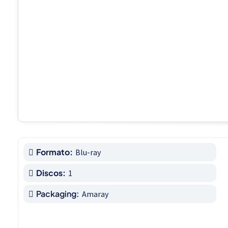
Formato:
Blu-ray
Discos:
1
Packaging:
Amaray