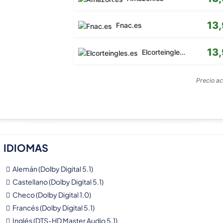
13
Fnac.es
13
Elcorteingles.es
Precio a
IDIOMAS
Alemán (Dolby Digital 5.1)
Castellano (Dolby Digital 5.1)
Checo (Dolby Digital 1.0)
Francés (Dolby Digital 5.1)
Inglés (DTS-HD Master Audio 5.1)