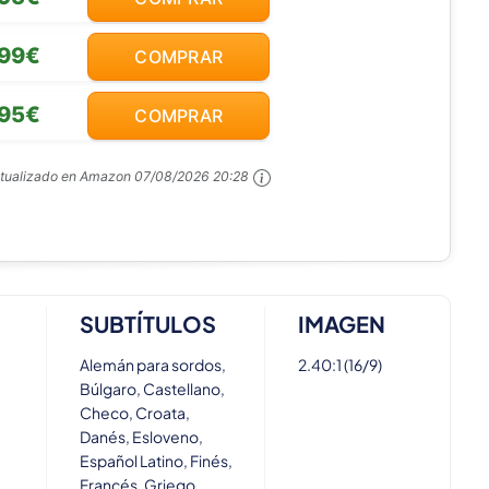
,99€
COMPRAR
,95€
COMPRAR
ctualizado en Amazon
07/08/2026 20:28
SUBTÍTULOS
IMAGEN
Alemán para sordos,
2.40:1 (16/9)
Búlgaro, Castellano,
Checo, Croata,
Danés, Esloveno,
Español Latino, Finés,
Francés, Griego,