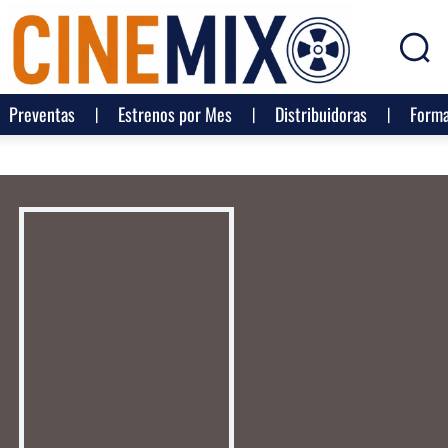
Preventas
Estrenos por Mes
Distribuidoras
Forma