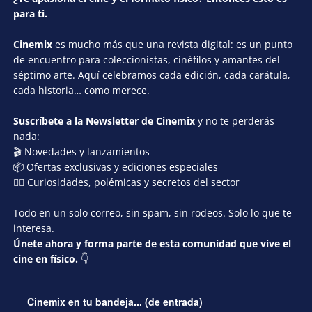
para ti.
Cinemix
es mucho más que una revista digital: es un punto
de encuentro para coleccionistas, cinéfilos y amantes del
séptimo arte. Aquí celebramos cada edición, cada carátula,
cada historia… como merece.
Suscríbete a la Newsletter de Cinemix
y no te perderás
nada:
🎬 Novedades y lanzamientos
📦 Ofertas exclusivas y ediciones especiales
🕵️‍♂️ Curiosidades, polémicas y secretos del sector
Todo en un solo correo, sin spam, sin rodeos. Solo lo que te
interesa.
Únete ahora y forma parte de esta comunidad que vive el
cine en físico.
👇