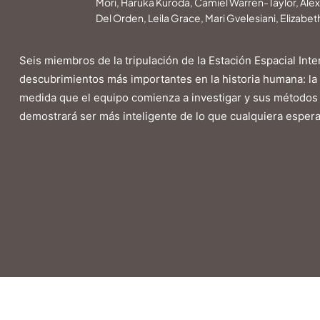
Mori, Haruka Kuroda, Camiel Warren-Taylor, Ale
Del Orden, Leila Grace, Mari Gvelesiani, Elizabe
Seis miembros de la tripulación de la Estación Espacial Int
descubrimientos más importantes en la historia humana: la 
medida que el equipo comienza a investigar y sus métodos 
demostrará ser más inteligente de lo que cualquiera esper