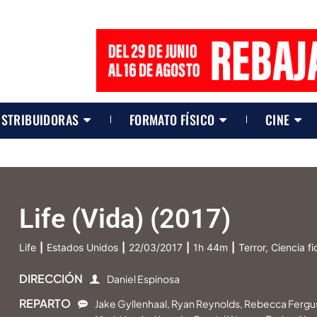
ISTRIBUIDORAS
FORMATO FÍSICO
CINE
Life (Vida) (2017)
Life
|
Estados Unidos
|
22/03/2017
|
1h 44m
|
Terror, Ciencia f
DIRECCIÓN
Daniel Espinosa
REPARTO
Jake Gyllenhaal, Ryan Reynolds, Rebecca Fergu