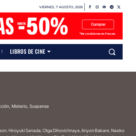
VIERNES, 7 AGOSTO, 2026
LIBROS DE CINE
icción, Misterio, Suspense
son, Hiroyuki Sanada, Olga Dihovichnaya, Ariyon Bakare, Naoko