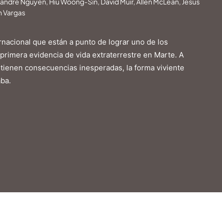
xandre Nguyen, Hiu Woong-Sin, David Muir, Allen McLean, Jesus
th Vargas
ernacional que están a punto de lograr uno de los
primera evidencia de vida extraterrestre en Marte. A
tienen consecuencias inesperadas, la forma viviente
aba.