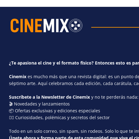
¿Te apasiona el cine y el formato físico? Entonces esto es par
Cinemix
es mucho más que una revista digital: es un punto de 
séptimo arte. Aquí celebramos cada edición, cada carátula, c
Suscríbete a la Newsletter de Cinemix
y no te perderás nada:
🎬 Novedades y lanzamientos
📦 Ofertas exclusivas y ediciones especiales
🕵️‍♂️ Curiosidades, polémicas y secretos del sector
Todo en un solo correo, sin spam, sin rodeos. Solo lo que te in
Únete ahora y forma parte de esta comunidad que vive el cin