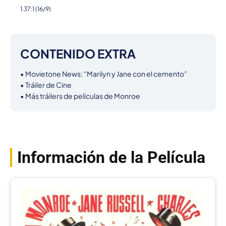
1.37:1 (16/9)
CONTENIDO EXTRA
• Movietone News: “Marilyn y Jane con el cemento”

• Tráiler de Cine

• Más tráilers de películas de Monroe
Información de la Película