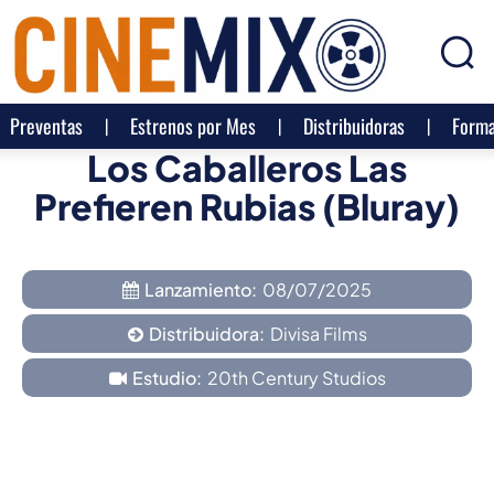
Preventas
Estrenos por Mes
Distribuidoras
Forma
Los Caballeros Las
Prefieren Rubias (Bluray)
Lanzamiento:
08/07/2025
Distribuidora:
Divisa Films
Estudio:
20th Century Studios