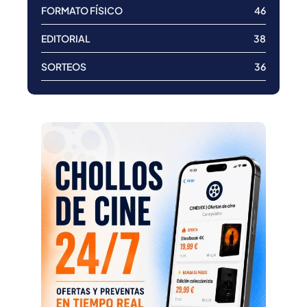
FORMATO FÍSICO
46
EDITORIAL
38
SORTEOS
36