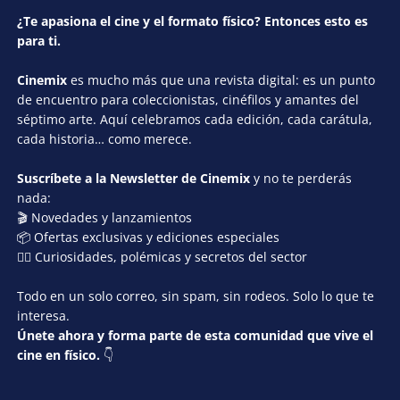
¿Te apasiona el cine y el formato físico? Entonces esto es
para ti.
Cinemix
es mucho más que una revista digital: es un punto
de encuentro para coleccionistas, cinéfilos y amantes del
séptimo arte. Aquí celebramos cada edición, cada carátula,
cada historia… como merece.
Suscríbete a la Newsletter de Cinemix
y no te perderás
nada:
🎬 Novedades y lanzamientos
📦 Ofertas exclusivas y ediciones especiales
🕵️‍♂️ Curiosidades, polémicas y secretos del sector
Todo en un solo correo, sin spam, sin rodeos. Solo lo que te
interesa.
Únete ahora y forma parte de esta comunidad que vive el
cine en físico.
👇