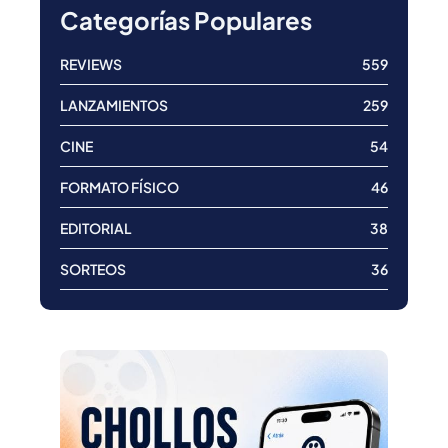
Categorías Populares
REVIEWS
559
LANZAMIENTOS
259
CINE
54
FORMATO FÍSICO
46
EDITORIAL
38
SORTEOS
36