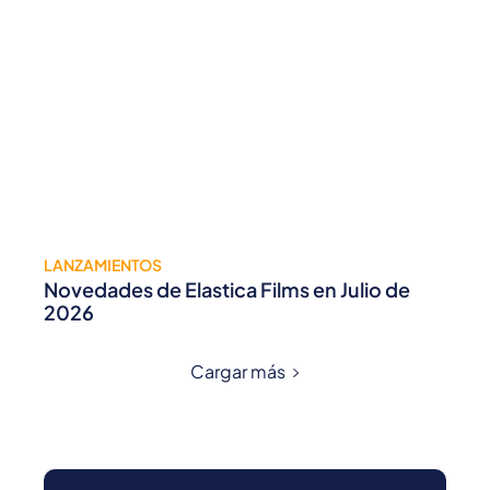
LANZAMIENTOS
Novedades de Elastica Films en Julio de
2026
Cargar más