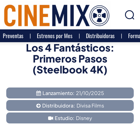
Preventas
Estrenos por Mes
Distribuidoras
Forma
Los 4 Fantásticos:
Primeros Pasos
(Steelbook 4K)
Lanzamiento:
21/10/2025
Distribuidora:
Divisa Films
Estudio:
Disney