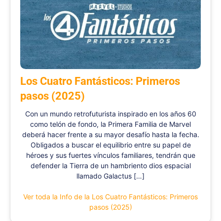
Los Cuatro Fantásticos: Primeros
pasos (2025)
Con un mundo retrofuturista inspirado en los años 60
como telón de fondo, la Primera Familia de Marvel
deberá hacer frente a su mayor desafío hasta la fecha.
Obligados a buscar el equilibrio entre su papel de
héroes y sus fuertes vínculos familiares, tendrán que
defender la Tierra de un hambriento dios espacial
llamado Galactus […]
Ver toda la Info de la Los Cuatro Fantásticos: Primeros
pasos (2025)